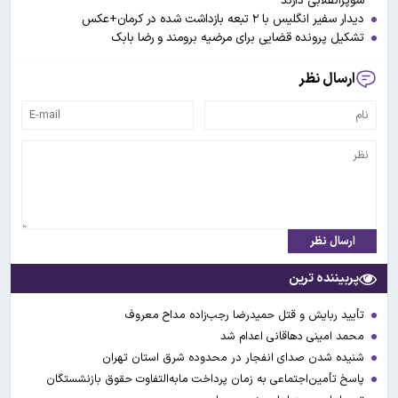
سوپرانقلابی دارند
دیدار سفیر انگلیس با ۲ تبعه بازداشت شده در کرمان+عکس
تشکیل پرونده قضایی برای مرضیه برومند و رضا بابک
ارسال نظر
ارسال نظر
پربیننده ترین
تأیید ربایش و قتل حمیدرضا رجب‌زاده مداح معروف
محمد امینی دهاقانی اعدام شد
شنیده شدن صدای انفجار در محدوده شرق استان تهران
پاسخ تأمین‌اجتماعی به زمان پرداخت مابه‌التفاوت حقوق بازنشستگان