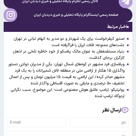
کانال رسمی تلگرام پایگاه تحلیلی و خبری
دیدبان ایران
صفحه رسمی اینستاگرام پایگاه تحلیلی و خبری
دیدبان ایران
اخبار مرتبط
صدور کیفرخواست برای یک شهردار و دو مدیر به اتهام تبانی در تهران
دشت‌های ممنوعه؛ فلات ایران را فراگرفته است
بنیاد مستضعفان به عنوان مالک پلاسکو از خود خاطره تلخی در اذهان
کارگران برجای گذاشت
ویلاسازی فرد مشهور در کوه‌های شمال تهران؛ یکی از مدیران دولتی دستور
واگذاری ۱۵ هکتار از اراضی ملی در منطقه لالان شمیرانات را به یک فرد
مشهور صادر کرده/ این اراضی به قیمت ۱۵ میلیون تومان و پس از اعمال
تخفیف ۵۰ درصدی و مابقی به صورت اقساطی واگذار شده
پولیتیکو: ترامپ عاشق هوش مصنوعی است؛ این موضوع، سبب نگرانی
اردوگاه ترامپ شده
ارسال نظر