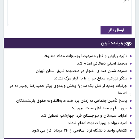
ارسال نظر
پربیننده ترین
تأیید ربایش و قتل حمیدرضا رجب‌زاده مداح معروف
محمد امینی دهاقانی اعدام شد
شنیده شدن صدای انفجار در محدوده شرق استان تهران
بلاگر تهرانی، مداح جوان را به قرار مرگ کشاند
جزئیات جدید از قتل یک مداح/ پخش ویدئوی پیکر حمیدرضا رجب‌زاده در
رسانه ها
پاسخ تأمین‌اجتماعی به زمان پرداخت مابه‌التفاوت حقوق بازنشستگان
ترور امام جمعه اهل سنت میرجاوه
ادارات سیستان و بلوچستان فردا چهارشنبه تعطیل شد
امید بهزاد و پوریا صفوت اعدام شدند
انتخاب واحد دانشگاه آزاد اسلامی از ۲۴ مرداد آغاز می شود