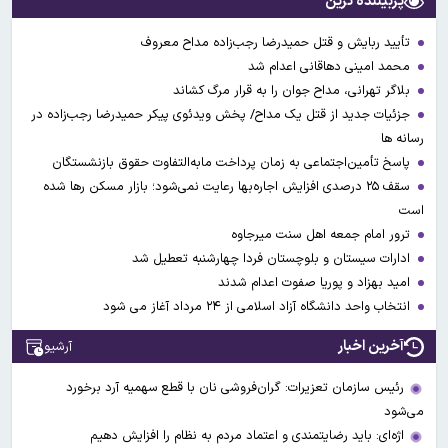
پربیننده ترین
تأیید ربایش و قتل حمیدرضا رجب‌زاده مداح معروف
محمد امینی دهاقانی اعدام شد
بلاگر تهرانی، مداح جوان را به قرار مرگ کشاند
جزئیات جدید از قتل یک مداح/ پخش ویدئوی پیکر حمیدرضا رجب‌زاده در
رسانه ها
پاسخ تأمین‌اجتماعی به زمان پرداخت مابه‌التفاوت حقوق بازنشستگان
سقف ۲۵ درصدی افزایش اجاره‌بها رعایت نمی‌شود؛ بازار مسکن رها شده
است
ترور امام جمعه اهل سنت میرجاوه
ادارات سیستان و بلوچستان فردا چهارشنبه تعطیل شد
امید بهزاد و پوریا صفوت اعدام شدند
انتخاب واحد دانشگاه آزاد اسلامی از ۲۴ مرداد آغاز می شود
آخرین اخبار
آرشیو
رئیس سازمان تعزیرات: گران‌فروشی نان با قطع سهمیه آرد برخورد
می‌شود
اژه‌ای: باید رضایتمندی و اعتماد مردم به نظام را افزایش دهیم