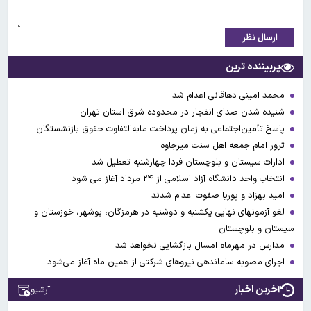
ارسال نظر
پربیننده ترین
محمد امینی دهاقانی اعدام شد
شنیده شدن صدای انفجار در محدوده شرق استان تهران
پاسخ تأمین‌اجتماعی به زمان پرداخت مابه‌التفاوت حقوق بازنشستگان
ترور امام جمعه اهل سنت میرجاوه
ادارات سیستان و بلوچستان فردا چهارشنبه تعطیل شد
انتخاب واحد دانشگاه آزاد اسلامی از ۲۴ مرداد آغاز می شود
امید بهزاد و پوریا صفوت اعدام شدند
لغو آزمونهای نهایی یکشنبه و دوشنبه در هرمزگان، بوشهر، خوزستان و
سیستان و بلوچستان
مدارس در مهرماه امسال بازگشایی نخواهد شد
اجرای مصوبه ساماندهی نیرو‌های شرکتی از همین ماه آغاز می‌شود
آخرین اخبار
آرشیو