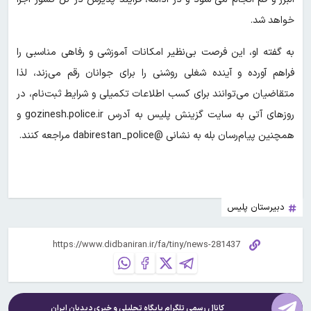
خواهد شد.
به گفته او، این فرصت بی‌نظیر امکانات آموزشی و رفاهی مناسبی را
فراهم آورده و آینده شغلی روشنی را برای جوانان رقم می‌زند، لذا
متقاضیان می‌توانند برای کسب اطلاعات تکمیلی و شرایط ثبت‌نام، در
روزهای آتی به سایت گزینش پلیس به آدرس gozinesh.police.ir و
همچنین پیام‌رسان بله به نشانی @dabirestan_police مراجعه کنند.
دبیرستان پلیس
کانال رسمی تلگرام پایگاه تحلیلی و خبری
دیدبان ایران