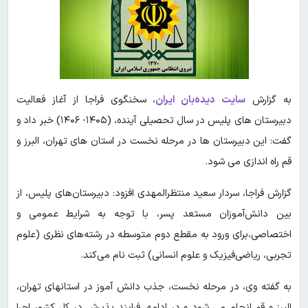
به گزارش
سایت دیده‌بان ایران
، سخنگوی فراجا از آغاز فعالیت
دبیرستان های پلیس در سال تحصیلی آینده، (۱۴۰۵- ۱۴۰۶) خبر داد و
گفت: این دبیرستان ها در مرحله نخست در استان های تهران، البرز و
قم راه اندازی می شود.
گزارش فراجا، سردار سعید منتظرالمهدی افزود: دبیرستان‌های پلیس، از
بین دانش‌آموزان مستعد پسر، با توجه به شرایط عمومی و
اختصاصی،برای ورود به مقطع دوم متوسطه در رشته‌های نظری (علوم
تجربی، ریاضی‌فیزیک و علوم انسانی) ثبت نام می‌کند.
به گفته وی، در مرحله نخست، جذب دانش آموز در استانهای تهران،
البرز و قم انجام می شود و در ادامه، فرایند پذیرش در کل کشور اجرا