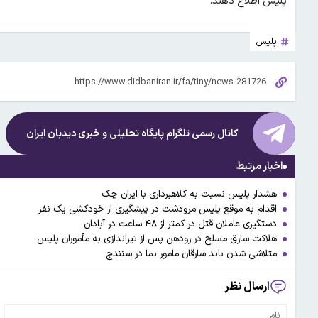
پلیس اطلاع دهند.
پلیس
کانال رسمی تلگرام پایگاه تحلیلی و خبری
دیدبان ایران
اخبار مرتبط
هشدار پلیس نسبت به کلاهبرداری با ایران چک
اقدام به موقع پلیس مرودشت در پیشگیری از خودکشی یک نفر
دستگیری عاملان قتل در کمتر از ۴۸ ساعت در آبادان
هلاکت سارق مسلح در رودهن پس از تیراندازی به مأموران پلیس
متلاشی شدن باند سارقان مامور نما در سنندج
ارسال نظر