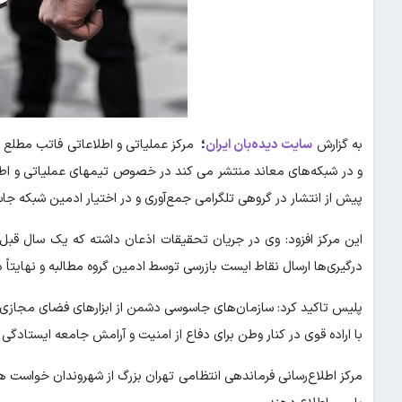
به گزارش
سایت دیده‌بان ایران
؛
مرکز عملیاتی و اطلاعاتی فاتب مطلع 
و در شبکه‌های معاند منتشر می کند در خصوص تیمهای عملیاتی و اط
پیش از انتشار در گروهی تلگرامی جمع‌آوری و در اختیار ادمین شبکه جاس
این مرکز افزود: وی در جریان تحقیقات اذعان داشته که یک سال قبل
درگیری‌ها ارسال نقاط ایست بازرسی توسط ادمین گروه مطالبه و نهایتاً
پلیس تاکید کرد: سازمان‌های جاسوسی دشمن از ابزارهای فضای مجازی ب
با اراده قوی در کنار وطن برای دفاع از امنیت و آرامش جامعه ایستادگی ک
مرکز اطلاع‌رسانی فرماندهی انتظامی تهران بزرگ از شهروندان خواست ه