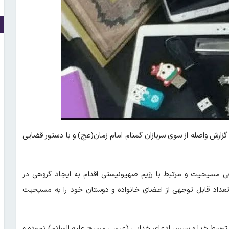
گزارش واصله از سوی سربازان گمنام امام زمان(عج) و با دستور قضایی
غی مسیحیت و مرتبط با رژیم صهیونیستی اقدام به ایجاد گروهی در
داد قابل توجهی از اعضای خانواده و دوستان خود را به مسیحیت
ن توسط خدا و سپس ادعای خدایی (عیسی مسیح علیه السلام) نموده و