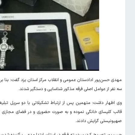
مهدی حسن‌پور ادادستان عمومی و انقلاب مرکز استان یزد گفت: بنا بر 
سه نفر از عوامل اصلی فرقه مذکور شناسایی و دستگیر شدند.
وی اظهار داشت: متهمین پس از ارتباط تشکیلاتی با دو سرپل تبلی
قالب کلیسای خانگی نموده و به صورت حضوری و در فضای مجازی تع
صهیونیستی گرایش دادند.
حسن‌پور تصریح کرد: سردسته فرقه در استان ابتدا مدعی برگزیده شد