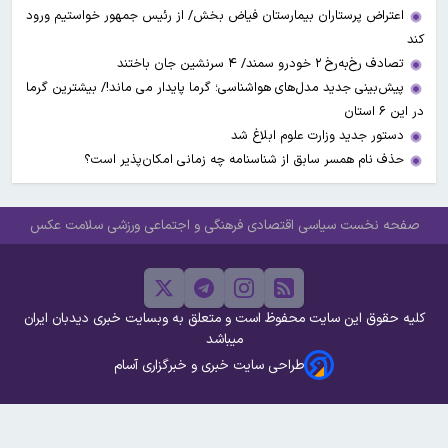
اعتراض پرستاران بیمارستان فیاض بخش/ از رئیس جمهور خواستیم ورود
کند
تصادف رخ‌به‌رخ ۲ خودرو سمند/ ۴ سرنشین جان باختند
پیش‌بینی جدید مدل‌های هواشناسی؛ گرما پایدار می ماند!/ بیشترین گرما
در این ۶ استان
دستور جدید وزارت علوم ابلاغ شد
حذف نام همسر سابق از شناسنامه چه زمانی امکان‌پذیر است؟
صفحه نخست
سیاسی
اقتصادی
فرهنگی و اجتماعی
ورزشی
سلامت
عکس
کلیه حقوق این سایت محفوظ است و متعلق به وبسایت خبری دیدبان ایران
میباشد
طراحی سایت خبری و خبرگزاری آسام