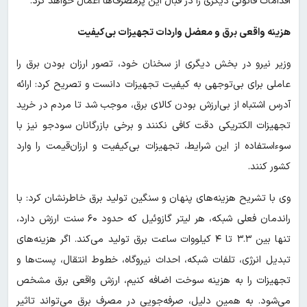
اقدامات قانونی دیگری را در قبال این پرمصرف‌ها اعمال خواهد کرد.
هزینه واقعی برق و معضل واردات تجهیزات بی‌کیفیت
وزیر نیرو در بخش دیگری از سخنان خود، تصور ارزان بودن برق را
عاملی برای بی‌توجهی به کیفیت تجهیزات دانست و تصریح کرد: ارائه
آدرس اشتباه از بی‌ارزش بودن کالای برق، موجب شد تا مردم در خرید
تجهیزات الکتریکی دقت کافی نکنند و برخی بازرگانان سودجو نیز با
سوءاستفاده از این شرایط، تجهیزات بی‌کیفیت و ارزان‌قیمت را وارد
کشور کنند.
وی با تشریح هزینه‌های پنهان و سنگین تولید برق خاطرنشان کرد: با
راندمان فعلی شبکه، هر لیتر گازوئیل که حدود ۶۰ سنت ارزش دارد،
تنها بین ۳.۳ تا ۴ کیلووات ساعت برق تولید می‌کند. اگر هزینه‌های
تبدیل انرژی، تلفات شبکه، احداث نیروگاه، خطوط انتقال، پست‌ها و
تجهیزات را به هزینه سوخت اضافه کنیم، ارزش واقعی برق مشخص
می‌شود. به همین دلیل، صرفه‌جویی در مصرف برق می‌تواند تاثیر