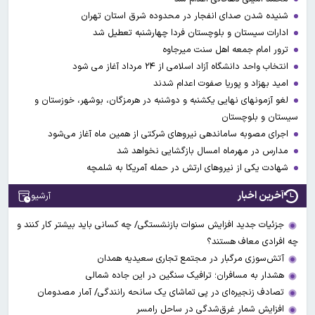
شنیده شدن صدای انفجار در محدوده شرق استان تهران
ادارات سیستان و بلوچستان فردا چهارشنبه تعطیل شد
ترور امام جمعه اهل سنت میرجاوه
انتخاب واحد دانشگاه آزاد اسلامی از ۲۴ مرداد آغاز می شود
امید بهزاد و پوریا صفوت اعدام شدند
لغو آزمونهای نهایی یکشنبه و دوشنبه در هرمزگان، بوشهر، خوزستان و
سیستان و بلوچستان
اجرای مصوبه ساماندهی نیرو‌های شرکتی از همین ماه آغاز می‌شود
مدارس در مهرماه امسال بازگشایی نخواهد شد
شهادت یکی از نیروهای ارتش در حمله آمریکا به شلمچه
آخرین اخبار
آرشیو
جزئیات جدید افزایش سنوات بازنشستگی/ چه کسانی باید بیشتر کار کنند و
چه افرادی معاف هستند؟
آتش‌سوزی مرگبار در مجتمع تجاری سعیدیه همدان
هشدار به مسافران؛ ترافیک سنگین در این جاده شمالی
تصادف زنجیره‌ای در پی تماشای یک سانحه رانندگی/ آمار مصدومان
افزایش شمار غرق‌شدگی در ساحل رامسر