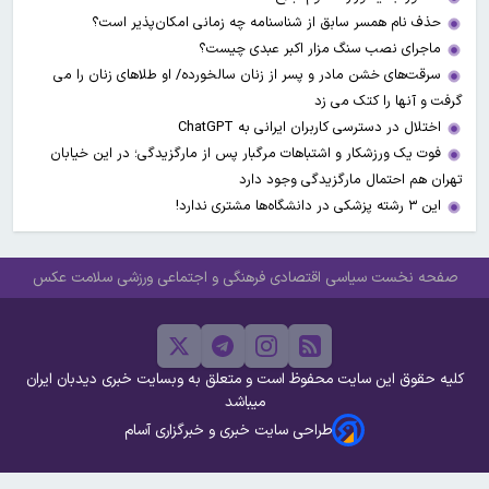
حذف نام همسر سابق از شناسنامه چه زمانی امکان‌پذیر است؟
ماجرای نصب سنگ مزار اکبر عبدی چیست؟
سرقت‌های خشن مادر و پسر از زنان سالخورده/ او طلاهای زنان را می
گرفت و آنها را کتک می زد
اختلال در دسترسی کاربران ایرانی به ChatGPT
فوت یک ورزشکار و اشتباهات مرگبار پس از مارگزیدگی؛ در این خیابان
تهران هم احتمال مارگزیدگی وجود دارد
این ۳ رشته پزشکی در دانشگاه‌ها مشتری ندارد!
صفحه نخست
سیاسی
اقتصادی
فرهنگی و اجتماعی
ورزشی
سلامت
عکس
کلیه حقوق این سایت محفوظ است و متعلق به وبسایت خبری دیدبان ایران
میباشد
طراحی سایت خبری و خبرگزاری آسام