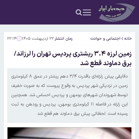
خانه
اجتماعی و حوادث
زمان انتشار:
۲۲ اردیبهشت ۱۴۰۵
۲۲:۱۴
زمین لرزه ۳.۴ ریشتری پردیس تهران را لرزاند/
برق دماوند قطع شد
دقایقی پیش زلزله‌ای باقدرت ۳/۴ دهم ریشتر در عمق ۸ کیلومتری
زمین در نزدیکی شهر پردیس به وقوع پیوست که به صورت خفیف
توسط شهروندان شهرهای بومهن و پردیس احساس شد. همچنین
این زلزله در فاصله ۱۱ کیلومتری بومهن، پردیس و رودهن به ثبت
رسیده است. لحظاتی پیش برق دماوند هم قطع شد