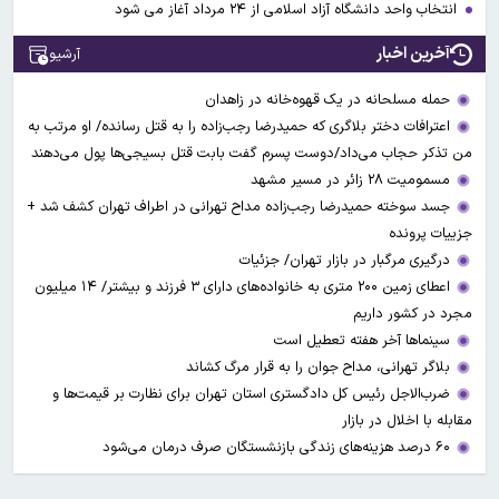
انتخاب واحد دانشگاه آزاد اسلامی از ۲۴ مرداد آغاز می شود
آخرین اخبار
آرشیو
حمله مسلحانه در یک قهوه‌خانه در زاهدان
اعترافات دختر بلاگری که حمیدرضا رجب‌زاده را به قتل رسانده/ او مرتب به
من تذکر حجاب می‌داد/دوست پسرم گفت بابت قتل بسیجی‌ها پول می‌دهند
مسمومیت ۲۸ زائر در مسیر مشهد
جسد سوخته حمیدرضا رجب‌زاده مداح تهرانی در اطراف تهران کشف شد +
جزییات پرونده
درگیری مرگبار در بازار تهران/ جزئیات
اعطای زمین ۲۰۰ متری به خانواده‌های دارای ۳ فرزند و بیشتر/ ۱۴ میلیون
مجرد در کشور داریم
سینماها آخر هفته تعطیل است
بلاگر تهرانی، مداح جوان را به قرار مرگ کشاند
ضرب‌الاجل رئیس کل دادگستری استان تهران برای نظارت بر قیمت‌ها و
مقابله با اخلال در بازار
۶۰ درصد هزینه‌های زندگی بازنشستگان صرف درمان می‌شود