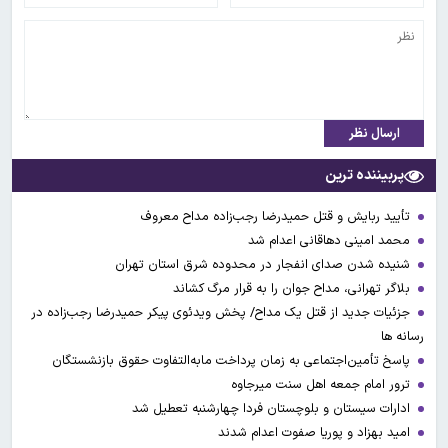
ارسال نظر
پربیننده ترین
تأیید ربایش و قتل حمیدرضا رجب‌زاده مداح معروف
محمد امینی دهاقانی اعدام شد
شنیده شدن صدای انفجار در محدوده شرق استان تهران
بلاگر تهرانی، مداح جوان را به قرار مرگ کشاند
جزئیات جدید از قتل یک مداح/ پخش ویدئوی پیکر حمیدرضا رجب‌زاده در
رسانه ها
پاسخ تأمین‌اجتماعی به زمان پرداخت مابه‌التفاوت حقوق بازنشستگان
ترور امام جمعه اهل سنت میرجاوه
ادارات سیستان و بلوچستان فردا چهارشنبه تعطیل شد
امید بهزاد و پوریا صفوت اعدام شدند