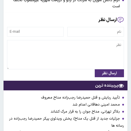
الزام دانش آموزان به شرکت در اردو و دریافت شهریه غیرمصوب تخلف
است
ارسال نظر
ارسال نظر
پربیننده ترین
تأیید ربایش و قتل حمیدرضا رجب‌زاده مداح معروف
محمد امینی دهاقانی اعدام شد
بلاگر تهرانی، مداح جوان را به قرار مرگ کشاند
جزئیات جدید از قتل یک مداح/ پخش ویدئوی پیکر حمیدرضا رجب‌زاده در
رسانه ها