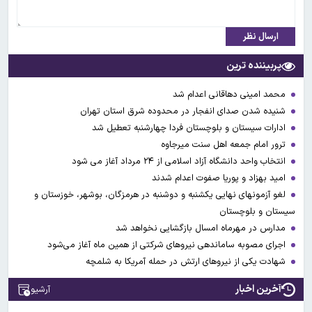
ارسال نظر
پربیننده ترین
محمد امینی دهاقانی اعدام شد
شنیده شدن صدای انفجار در محدوده شرق استان تهران
ادارات سیستان و بلوچستان فردا چهارشنبه تعطیل شد
ترور امام جمعه اهل سنت میرجاوه
انتخاب واحد دانشگاه آزاد اسلامی از ۲۴ مرداد آغاز می شود
امید بهزاد و پوریا صفوت اعدام شدند
لغو آزمونهای نهایی یکشنبه و دوشنبه در هرمزگان، بوشهر، خوزستان و
سیستان و بلوچستان
مدارس در مهرماه امسال بازگشایی نخواهد شد
اجرای مصوبه ساماندهی نیرو‌های شرکتی از همین ماه آغاز می‌شود
شهادت یکی از نیروهای ارتش در حمله آمریکا به شلمچه
آخرین اخبار
آرشیو