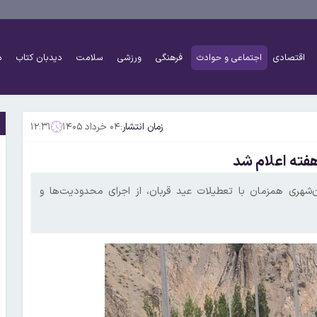
اقتصادی
اجتماعی و حوادث
فرهنگی
ورزشی
سلامت
دیدبان کتاب
د
زمان انتشار:
۰۴ خرداد ۱۴۰۵
۱۲:۳۱
فته اعلام شد
ن‌شهری همزمان با تعطیلات عید قربان، از اجرای محدودیت‌ها و