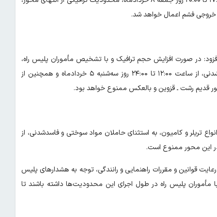
سردار کرمی‌اسد درباره محدودیت‌های محور فشم نیز گفت: از ساعت ۱۷:۰۰ تا ۲۰:۰۰ روز جمعه ۸ خردادماه، محدودیت ترافیکی از انتهای محور،
ت خروجی فشم اعمال خواهد شد.
افزود: در صورت افزایش حجم ترافیک و با تشخیص مأموران پلیس راه،
تردد انواع تریلر و کامیون، به استثنای حاملان مواد سوختی و فاسدشدنی، از ساعت ۱۲:۰۰ تا ۲۴:۰۰ روز سه‌شنبه ۵ خردادماه و همچنین از
انواع تریلر و کامیون، به استثنای حاملان مواد سوختی و فاسدشدنی، از
رعایت قوانین و مقررات راهنمایی و رانندگی، توجه به هشدارهای پلیس
با مأموران پلیس راه در طول اجرای این محدودیت‌ها داشته باشند تا