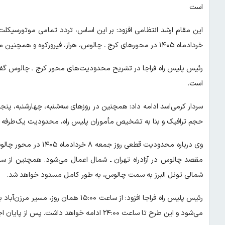
است
خردادماه ۱۴۰۵ در محورهای کرج ـ چالوس، هراز، فیروزکوه و همچنین محور تهران ـ سمنان ـ مشهد و بالعکس ممنوع خواهد بود.
رئیس پلیس راه فراجا در تشریح محدودیت‌های محور کرج ـ چالوس گفت
است.
حجم ترافیک و بنا به تشخیص مأموران پلیس راه، محدودیت یک‌طرفه 
شمالی تونل البرز به سمت چالوس، به طور کامل مسدود خواهد شد.
رئیس پلیس راه فراجا افزود: از ساعت ۰۰
می‌شود و این طرح تا ساعت ۲۴:۰۰ ادامه خواهد داشت. پس از پایان اجرای طرح، مسیر پل زنگوله تا مرزن‌آباد دوباره دوطرفه خواهد شد.