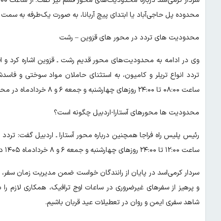
محدوده پل حاجی‌آباد یا ابتدای پیچ آربانا، به صورت یک‌طرفه به سم
محدودیت های تردد در محور های قزوین – رشت
وی در ادامه به محدودیت‌های محور قدیم رشت ـ قزوین اشاره کرد و 
ساعت ۰۸:۰۰ تا ۲۴:۰۰ روزهای چهارشنبه و جمعه ۶ و ۸ خردادماه در محور قدیم رشت ـ قزوین و بالعکس ممنوع خواهد بود.
محدودیت ها محورهای آستارا-اردبیل چگونه است؟
رئیس پلیس راه فراجا همچنین درباره محور آستارا ـ اردبیل گفت: تردد 
ساعت ۱۲:۰۰ تا ۲۴:۰۰ روزهای چهارشنبه و جمعه ۶ و ۸ خردادماه ۱۴۰۵ در این محور ممنوع است.
سردار کرمی‌اسد در پایان از رانندگان خواست ضمن مدیریت زمان سفر، 
و پرهیز از سفرهای غیرضروری در ساعات اوج ترافیک، همکاری لازم را 
شاهد سفری ایمن و روان در تعطیلات عید قربان باشیم.