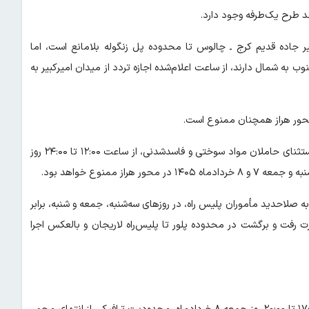
د طرح یک‌طرفه وجود دارد.
یر جاده قدیم کرج ـ چالوس تا محدوده پل زنگوله بلامانع است، اما
ه شمال دارند، از ساعت اعلام‌شده اجازه تردد از میدان امیرکبیر به
محور هراز همچنان ممنوع است.
رئیس پلیس راه فراجا افزود: تردد تمامی کامیون‌ها و کامیونت‌ها، به استثنای حاملان مواد سوختی و فاسدشدنی، از ساعت ۱۲:۰۰ تا ۲۴:۰۰ روز
ه صلاحدید مأموران پلیس راه، در روزهای سه‌شنبه، جمعه و شنبه، برابر
طعی به صورت رفت و برگشت در محدوده پلور تا پلیس‌راه لاریجان و بالعکس اجرا