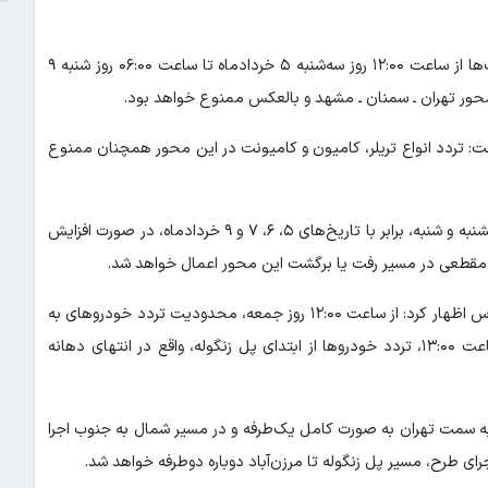
این مقام ارشد انتظامی افزود: بر این اساس، تردد تمامی موتورسیکلت‌ها از ساعت ۱۲:۰۰ روز سه‌شنبه ۵ خردادماه تا ساعت ۰۶:۰۰ روز شنبه ۹
: تردد انواع تریلر، کامیون و کامیونت در این محور همچنان ممنوع
سردار کرمی‌اسد ادامه داد: همچنین در روزهای سه‌شنبه، چهارشنبه، پنجشنبه و شنبه، برابر با تاریخ‌های ۵، ۶، ۷ و ۹ خردادماه، در صورت افزایش
مقطعی در مسیر رفت یا برگشت این محور اعمال خواهد شد.
وی درباره محدودیت قطعی روز جمعه ۸ خردادماه ۱۴۰۵ در محور چالوس اظهار کرد: از ساعت ۱۲:۰۰ روز جمعه، محدودیت تردد خودروهای به
مقصد چالوس در آزادراه تهران ـ شمال اعمال می‌شود. همچنین از ساعت ۱۳:۰۰، تردد خودروها از ابتدای پل زنگوله، واقع در انتهای دهانه
۱۵: همان روز، مسیر مرزن‌آباد به سمت تهران به صورت کامل یک‌طرفه و در مسیر شمال به جنوب اجرا