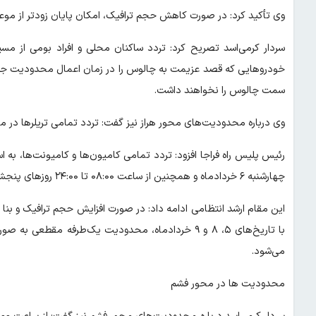
وی تأکید کرد: در صورت کاهش حجم ترافیک، امکان پایان زودتر از موع
سردار کرمی‌اسد تصریح کرد: تردد ساکنان محلی و افراد بومی از مس
خودروهایی که قصد عزیمت به چالوس را در زمان اعمال محدودیت جنوب ب
سمت چالوس را نخواهند داشت.
وی درباره محدودیت‌های محور هراز نیز گفت: تردد تمامی تریلرها در 
چهارشنبه ۶ خردادماه و همچنین از ساعت ۰۸:۰۰ تا ۲۴:۰۰ روزهای پنجشنبه و جمعه ۷ و ۸ خردادماه ۱۴۰۵ در محور هراز ممنوع خواهد بود.
این مقام ارشد انتظامی ادامه داد: در صورت افزایش حجم ترافیک و بنا ب
با تاریخ‌های ۵، ۸ و ۹ خردادماه، محدودیت یک‌طرفه مق
می‌شود.
محدودیت ها در محور فشم