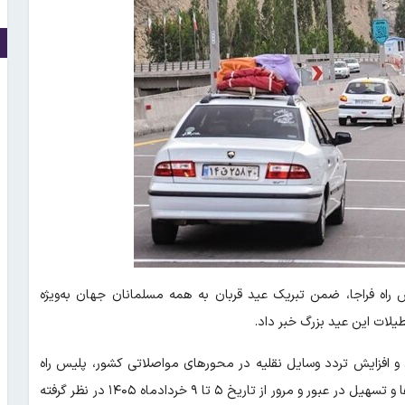
ه فراجا، ضمن تبریک عید قربان به همه مسلمانان جهان به‌ویژه
یلات این عید بزرگ خبر داد.
 و افزایش تردد وسایل نقلیه در محورهای مواصلاتی کشور، پلیس راه
راهور فراجا تمهیدات ویژه‌ای را برای مدیریت ترافیک، ارتقای ایمنی سفرها و تسهیل در عبور و مرور از تاریخ ۵ تا ۹ خردادماه ۱۴۰۵ در نظر گرفته