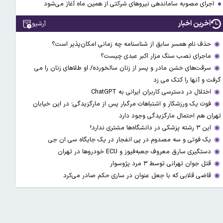
اجرای مصوبه ساماندهی نیرو‌های شرکتی از همین ماه آغاز می‌شود
آخرین اخبار
آرشیو
حذف نام همسر سابق از شناسنامه چه زمانی امکان‌پذیر است؟
ماجرای نصب سنگ مزار اکبر عبدی چیست؟
سرقت‌های خشن مادر و پسر از زنان سالخورده/ او طلاهای زنان را می
گرفت و آنها را کتک می زد
اختلال در دسترسی کاربران ایرانی به ChatGPT
فوت یک ورزشکار و اشتباهات مرگبار پس از مارگزیدگی؛ در این خیابان
تهران هم احتمال مارگزیدگی وجود دارد
این ۳ رشته پزشکی در دانشگاه‌ها مشتری ندارد!
یک فوتی و سه مصدوم در پی انفجار در یک جایگاه سی ان جی
دستگیری سارق معروف جعبه‌فیوز و ECU خودروها در تهران
قتل جوان تهرانی توسط ۳ مرد پژوسوار
قاضی قلابی که با جعل عنوان در ساری حکم صادر می‌کرد