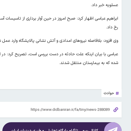
عسلویه خبر داد.
ابراهیم عباسی اظهار کرد: صبح امروز در حین آوار برداری از تاسیسات
رخ داد.
وی افزود: بلافاصله نیروهای امدادی و آتش نشانی پالایشگاه وارد عمل
شده که به بیمارستان منتقل شدند.
حوادث
کانال رسمی تلگرام پایگاه تحلیلی و خبری
دیدبان ایران