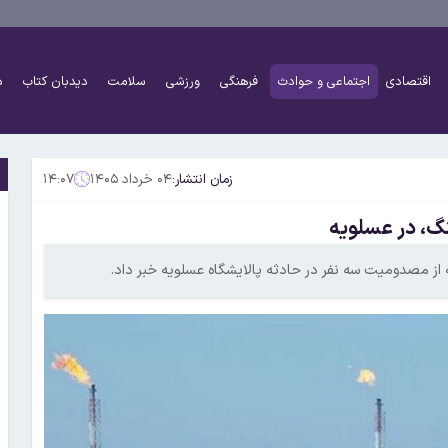
اقتصادی
اجتماعی و حوادث
فرهنگی
ورزشی
سلامت
دیدبان کتاب
د
زمان انتشار:
۰۴ خرداد ۱۴۰۵
۱۴:۰۷
نگ، در عسلویه
 مصدومیت سه نفر در حادثه پالایشگاه عسلویه خبر داد.