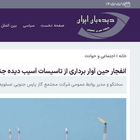
۱۴۰۵/۰۵/۱۵
صفحه نخست
سیاسی
بین الملل
خانه
اجتماعی و حوادث
انفجار حین آوار برداری از تاسیسات آسیب دیده ج
سخنگو و مدیر روابط عمومی شرکت مجتمع گاز پارس جنوبی عسلویه از