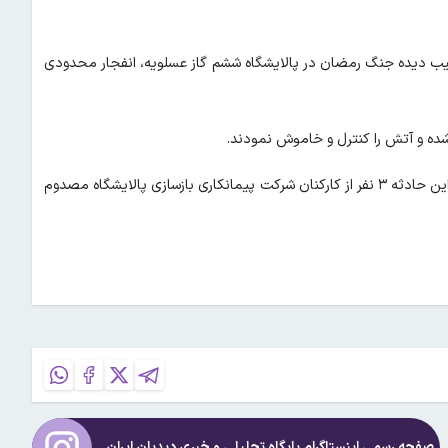
 آسیب دیده جنگ رمضان در پالایشگاه ششم گاز عسلویه، انفجار محدودی
 شده و آتش را کنترل و خاموش نمودند.
عباسی با بیان اینکه علت حادثه در دست بررسی است، تصریح کرد: در این حادثه ۳ نفر از کارکنان شرکت پیمانکاری بازسازی پالایشگاه مصدوم
صفحه رسمی اینستاگرام پایگاه تحلیلی و خبری
دیدبان ایران