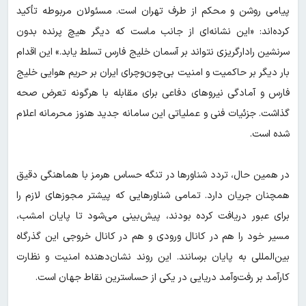
پیامی روشن و محکم از طرف تهران است. مسئولان مربوطه تأکید
کرده‌اند: «این نشانه‌ای از جانب ماست که دیگر هیچ پرنده بدون
سرنشین رادارگریزی نتواند بر آسمان خلیج فارس تسلط یابد.» این اقدام
بار دیگر بر حاکمیت و امنیت بی‌چون‌وچرای ایران بر حریم هوایی خلیج
فارس و آمادگی نیروهای دفاعی برای مقابله با هرگونه تعرض صحه
گذاشت. جزئیات فنی و عملیاتی این سامانه جدید هنوز محرمانه اعلام
شده است.
در همین حال، تردد شناورها در تنگه حساس هرمز با هماهنگی دقیق
همچنان جریان دارد. تمامی شناورهایی که پیشتر مجوزهای لازم را
برای عبور دریافت کرده بودند، پیش‌بینی می‌شود تا پایان امشب،
مسیر خود را هم در کانال ورودی و هم در کانال خروجی این گذرگاه
بین‌المللی به پایان برسانند. این روند نشان‌دهنده امنیت و نظارت
کارآمد بر رفت‌وآمد دریایی در یکی از حساسترین نقاط جهان است.