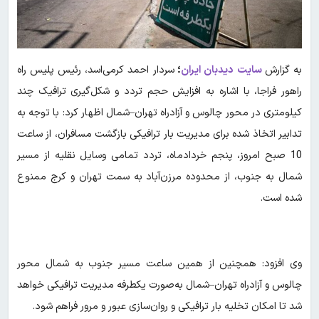
به گزارش
سایت
دیدبان ایران
؛
سردار احمد کرمی‌اسد، رئیس پلیس راه
راهور فراجا، با اشاره به افزایش حجم تردد و شکل‌گیری ترافیک چند
کیلومتری در محور چالوس و آزادراه تهران–شمال اظهار کرد: با توجه به
تدابیر اتخاذ شده برای مدیریت بار ترافیکی بازگشت مسافران، از ساعت
10 صبح امروز، پنجم خردادماه، تردد تمامی وسایل نقلیه از مسیر
شمال به جنوب، از محدوده مرزن‌آباد به سمت تهران و کرج ممنوع
شده است.
وی افزود: همچنین از همین ساعت مسیر جنوب به شمال محور
چالوس و آزادراه تهران–شمال به‌صورت یکطرفه مدیریت ترافیکی خواهد
شد تا امکان تخلیه بار ترافیکی و روان‌سازی عبور و مرور فراهم شود.