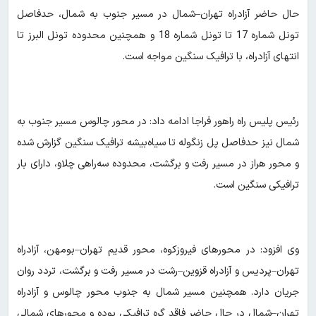
حال حاضر آزادراه تهران–شمال در مسیر جنوب به شمال، حدفاصل
تونل شماره 17 تا تونل شماره 18 و همچنین محدوده تونل البرز تا
انتهای آزادراه، با ترافیک سنگین مواجه است.
رئیس پلیس راه راهور فراجا ادامه داد: در محور چالوس مسیر جنوب به
شمال نیز حدفاصل پل زنگوله تا سیاه‌بیشه ترافیک سنگین گزارش شده
و محور هراز در مسیر رفت و برگشت، محدوده سه‌راهی چلاو، دارای بار
ترافیکی سنگین است.
وی افزود: در محورهای فیروزکوه، محور قدیم تهران–بومهن، آزادراه
تهران–پردیس و آزادراه قزوین–رشت در مسیر رفت و برگشت، تردد روان
جریان دارد. همچنین مسیر شمال به جنوب محور چالوس و آزادراه
تهران–شمال در حال حاضر فاقد گره ترافیکی بوده و محورهای شمالی