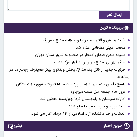
ارسال نظر
پربیننده ترین
تأیید ربایش و قتل حمیدرضا رجب‌زاده مداح معروف
محمد امینی دهاقانی اعدام شد
شنیده شدن صدای انفجار در محدوده شرق استان تهران
بلاگر تهرانی، مداح جوان را به قرار مرگ کشاند
جزئیات جدید از قتل یک مداح/ پخش ویدئوی پیکر حمیدرضا رجب‌زاده در
رسانه ها
پاسخ تأمین‌اجتماعی به زمان پرداخت مابه‌التفاوت حقوق بازنشستگان
ترور امام جمعه اهل سنت میرجاوه
ادارات سیستان و بلوچستان فردا چهارشنبه تعطیل شد
امید بهزاد و پوریا صفوت اعدام شدند
انتخاب واحد دانشگاه آزاد اسلامی از ۲۴ مرداد آغاز می شود
آخرین اخبار
آرشیو