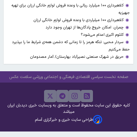
کلاهبرداری ۱۰۰ میلیارد ریالی با وعده فروش لوازم خانگی ارزان برای تهیه
جهیزیه
کلاهبرداری ۱۰۰ میلیاردی با وعده فروش لوازم خانگی ارزان
چمران: امکان خروج پادگان‌ها از تهران وجود دارد
کلثوم اکبری اعدام می‌شود؟
سردار محبی: تنگه هرمز را تا زمانی که دشمن همه‌ی شرایط ما را بپذیرد
حفظ می‌کنیم
حریق در شهرک صنعتی نصیرآباد بهارستان/ آمار مصدومان
صفحه نخست
سیاسی
اقتصادی
فرهنگی و اجتماعی
ورزشی
سلامت
عکس
کلیه حقوق این سایت محفوظ است و متعلق به وبسایت خبری دیدبان ایران
میباشد
طراحی سایت خبری و خبرگزاری آسام