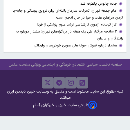
جاده چالوس یکطرفه شد
امام جمعه تهران: تحرکات سازمان‌یافته‌ای برای ترویج برهنگی و جابه‌جا
کردن مرزهای عفت و حیا در حال انجام است
آغاز ثبت‌نام‌ آزمون کارشناسی ارشد علوم پزشکی از فردا
۳ سانحه مرگبار طی یک هفته در بزرگراه‌های تهران؛ هشدار دوباره به
رانندگان و عابران
هشدار درباره فروش حواله‌های صوری خودروهای وارداتی
صفحه نخست
سیاسی
اقتصادی
فرهنگی و اجتماعی
ورزشی
سلامت
عکس
کلیه حقوق این سایت محفوظ است و متعلق به وبسایت خبری دیدبان ایران
میباشد
طراحی سایت خبری و خبرگزاری آسام