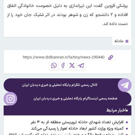
پزشکی قزوین گفت: این تیراندازی به دلیل خصومت‌ خانوادگی اتفاق
افتاده و ۲ دانشجو که زن و شوهر بودند در اثر شلیک جان خود را از
دست داده اند. ​
حادثه
کانال رسمی تلگرام پایگاه تحلیلی و خبری
دیدبان ایران
صفحه رسمی اینستاگرام پایگاه تحلیلی و خبری
دیدبان ایران
اخبار مرتبط
افزایش تعداد شهدای حادثه تروریستی منطقه لار به ۴ نفر
کمیته ویژه وزارت کشور ابعاد حادثه اهواز را رسیدگی می‌کند
ثابتی درباره سقوط بالگرد مرحوم رئیسی: سندی ندارم که بگویم این اتفاق