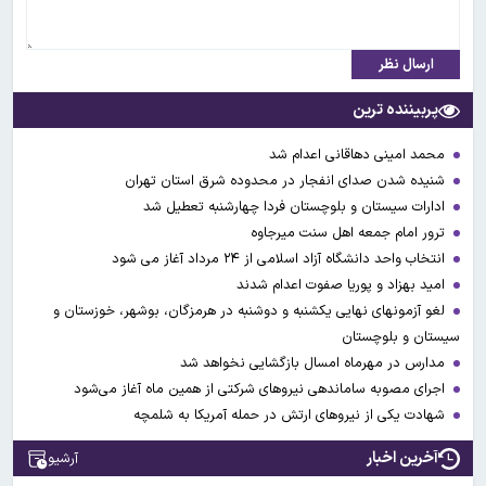
ارسال نظر
پربیننده ترین
محمد امینی دهاقانی اعدام شد
شنیده شدن صدای انفجار در محدوده شرق استان تهران
ادارات سیستان و بلوچستان فردا چهارشنبه تعطیل شد
ترور امام جمعه اهل سنت میرجاوه
انتخاب واحد دانشگاه آزاد اسلامی از ۲۴ مرداد آغاز می شود
امید بهزاد و پوریا صفوت اعدام شدند
لغو آزمونهای نهایی یکشنبه و دوشنبه در هرمزگان، بوشهر، خوزستان و
سیستان و بلوچستان
مدارس در مهرماه امسال بازگشایی نخواهد شد
اجرای مصوبه ساماندهی نیرو‌های شرکتی از همین ماه آغاز می‌شود
شهادت یکی از نیروهای ارتش در حمله آمریکا به شلمچه
آخرین اخبار
آرشیو