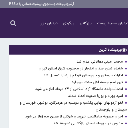
آرشیو
تبلیغات
جستجوی پیشرفته
تماس با ما
RSS
یدبان محیط زیست
بازرگانی
وبگردی
دیدبان بازار
پربیننده ترین
محمد امینی دهاقانی اعدام شد
شنیده شدن صدای انفجار در محدوده شرق استان تهران
ادارات سیستان و بلوچستان فردا چهارشنبه تعطیل شد
ترور امام جمعه اهل سنت میرجاوه
انتخاب واحد دانشگاه آزاد اسلامی از ۲۴ مرداد آغاز می شود
امید بهزاد و پوریا صفوت اعدام شدند
لغو آزمونهای نهایی یکشنبه و دوشنبه در هرمزگان، بوشهر، خوزستان و
سیستان و بلوچستان
اجرای مصوبه ساماندهی نیرو‌های شرکتی از همین ماه آغاز می‌شود
مدارس در مهرماه امسال بازگشایی نخواهد شد