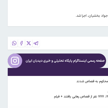
واد بخشیان، اجرا شد.
صفحه رسمی اینستاگرام پایگاه تحلیلی و خبری
دیدبان ایران
ده محکوم به قصاص شدند