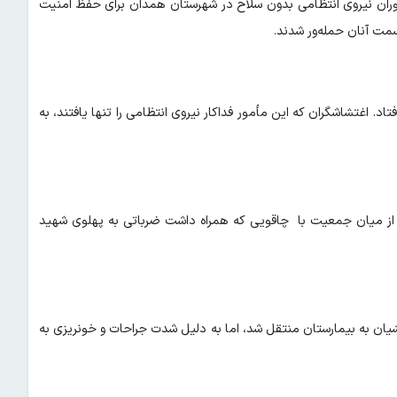
در حالی که مأموران نیروی انتظامی بدون سلاح در شهرستان همدان برای حفظ امنیت
سمت آنان حمله‌ور شدند.
. اغتشاشگران که این مأمور فداکار نیروی انتظامی را تنها یافتند، به
 از میان جمعیت با چاقویی که همراه داشت ضرباتی به پهلوی شهید
ان به بیمارستان منتقل شد، اما به دلیل شدت جراحات و خونریزی به