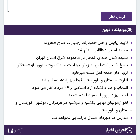
ارسال نظر
پربیننده ترین
تأیید ربایش و قتل حمیدرضا رجب‌زاده مداح معروف
محمد امینی دهاقانی اعدام شد
شنیده شدن صدای انفجار در محدوده شرق استان تهران
پاسخ تأمین‌اجتماعی به زمان پرداخت مابه‌التفاوت حقوق بازنشستگان
ترور امام جمعه اهل سنت میرجاوه
ادارات سیستان و بلوچستان فردا چهارشنبه تعطیل شد
انتخاب واحد دانشگاه آزاد اسلامی از ۲۴ مرداد آغاز می شود
امید بهزاد و پوریا صفوت اعدام شدند
لغو آزمونهای نهایی یکشنبه و دوشنبه در هرمزگان، بوشهر، خوزستان و
سیستان و بلوچستان
مدارس در مهرماه امسال بازگشایی نخواهد شد
آخرین اخبار
آرشیو