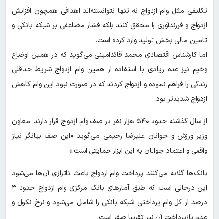
تکلیفی مثل وام ازدواج نه تنها نتوانسته‌اند اهدافی همچون افزایش
ازدواج و فرزندآوری را محقق کنند بلکه فشار مضاعفی بر شبکه بانکی و
تامین مالی بخش تولید وارد کرده‌ است.
اما کارشناس اقتصادی محمد قائدامینی می‌گوید که در همین اوضاع
وخیم نیز عده‌ زیادی با استفاده از همین وام ازدواج شرایط حداقلی
زندگی را فراهم نموده و ازدواج کردند که در صورت نبود این وام کاهش
ازدواج شدیدتر بود.
از سال گذشته حدود ۵۴۰ هزار نفر در صف وام ازدواج قرار دارند. معاون
وزیر ورزش و جوانان علیرضا رحیمی می‌گوید «این صف بیانگر نیاز
واقعی و اعتماد ‎جوانان به این ابزار حمایتی است.»
بانک‌ها گلایه می‌کنند پرداخت وام ازدواج باعث ناترازی آن‌ها می‌شود
این درحالی است که طبق آمارهای بانک مرکزی وام ازدواج حدود ۳
درصد از کل وام پرداختی شبکه بانکی را شامل می‌شود و نرخ نکول و
عدم بازپرداخت آن نیز تقریبا صفر است.