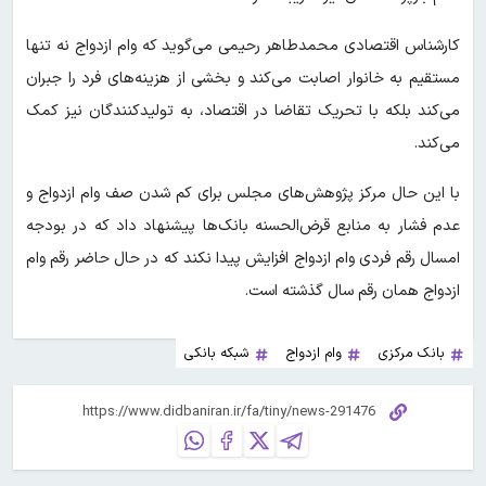
کارشناس اقتصادی محمدطاهر رحیمی می‌گوید که وام ازدواج نه تنها
مستقیم به خانوار اصابت می‌کند و بخشی از هزینه‌های فرد را جبران
می‌کند بلکه با تحریک تقاضا در اقتصاد، به تولیدکنندگان نیز کمک
می‌کند.
با این حال مرکز پژوهش‌های مجلس برای کم شدن صف وام ازدواج و
عدم فشار به منابع قرض‌الحسنه بانک‌ها پیشنهاد داد که در بودجه
امسال رقم فردی وام ازدواج افزایش پیدا نکند که در حال حاضر رقم وام
ازدواج همان رقم سال گذشته است.
بانک مرکزی
وام ازدواج
شبکه بانکی