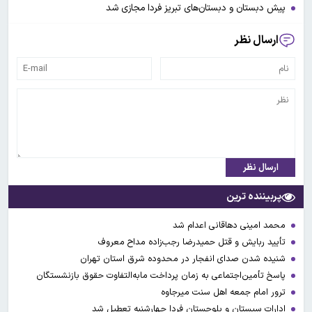
پیش دبستان و دبستان‌های تبریز فردا مجازی شد
ارسال نظر
ارسال نظر
پربیننده ترین
محمد امینی دهاقانی اعدام شد
تأیید ربایش و قتل حمیدرضا رجب‌زاده مداح معروف
شنیده شدن صدای انفجار در محدوده شرق استان تهران
پاسخ تأمین‌اجتماعی به زمان پرداخت مابه‌التفاوت حقوق بازنشستگان
ترور امام جمعه اهل سنت میرجاوه
ادارات سیستان و بلوچستان فردا چهارشنبه تعطیل شد