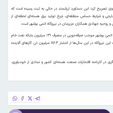
 وی تصریح کرد: این دستاورد ارزشمند در حالی به ثبت رسیده است که
 خارجی و شرایط حساس منطقه‌ای، چرخ تولید برق هسته‌ای لحظه‌ای از
 و روحیه جهادی همکاران عزیزمان در نیروگاه اتمی بوشهر است.
وی عنوان کرد: تولید ۸۰ میلیارد کیلووات‌ساعت برق هسته‌ای در نیروگاه اتمی بوشهر موجب صرفه‌جویی در مصرف ۱۳۱ میلیون بشکه نفت خام
یا ۲۱.۳ میلیون متر مکعب گاز طبیعی شده است. همچنین با فعالیت این نیروگاه در این سال‌ها از انتشار ۸۶.۳ میلیون تن گازهای آلاینده
گری در کارنامه افتخارات صنعت هسته‌ای کشور و نمادی از خودباوری،