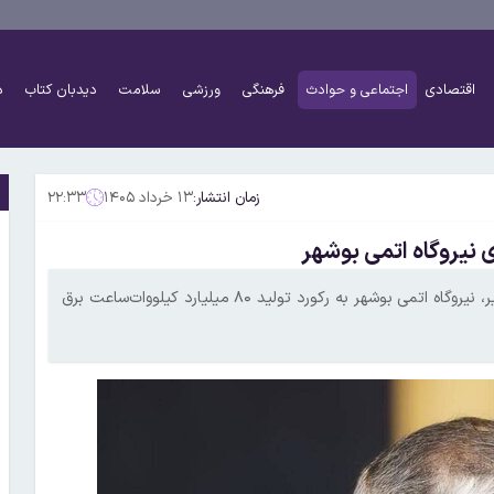
اقتصادی
اجتماعی و حوادث
فرهنگی
ورزشی
سلامت
دیدبان کتاب
د
زمان انتشار:
۱۳ خرداد ۱۴۰۵
۲۲:۳۳
رییس سازمان انرژی اتمی ایران اعلام کرد: همزمان با عید سعید غدیر، نیروگاه اتمی بوشهر به رکورد تولید ۸۰ میلیارد کیلووات‌ساعت برق