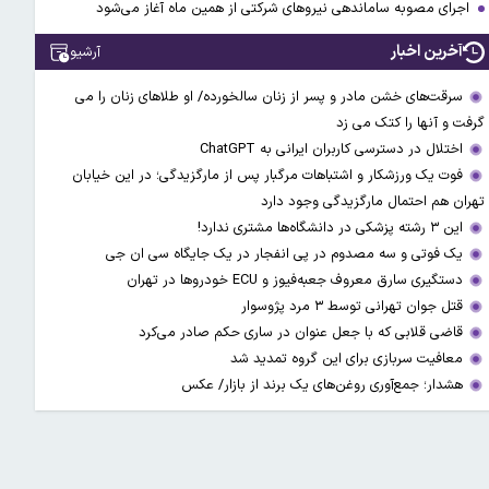
اجرای مصوبه ساماندهی نیرو‌های شرکتی از همین ماه آغاز می‌شود
آخرین اخبار
آرشیو
سرقت‌های خشن مادر و پسر از زنان سالخورده/ او طلاهای زنان را می
گرفت و آنها را کتک می زد
اختلال در دسترسی کاربران ایرانی به ChatGPT
فوت یک ورزشکار و اشتباهات مرگبار پس از مارگزیدگی؛ در این خیابان
تهران هم احتمال مارگزیدگی وجود دارد
این ۳ رشته پزشکی در دانشگاه‌ها مشتری ندارد!
یک فوتی و سه مصدوم در پی انفجار در یک جایگاه سی ان جی
دستگیری سارق معروف جعبه‌فیوز و ECU خودروها در تهران
قتل جوان تهرانی توسط ۳ مرد پژوسوار
قاضی قلابی که با جعل عنوان در ساری حکم صادر می‌کرد
معافیت سربازی برای این گروه تمدید شد
هشدار؛ جمع‌آوری روغن‌های یک برند از بازار/ عکس