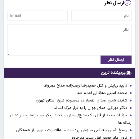
ارسال نظر
ارسال نظر
پربیننده ترین
تأیید ربایش و قتل حمیدرضا رجب‌زاده مداح معروف
محمد امینی دهاقانی اعدام شد
شنیده شدن صدای انفجار در محدوده شرق استان تهران
بلاگر تهرانی، مداح جوان را به قرار مرگ کشاند
جزئیات جدید از قتل یک مداح/ پخش ویدئوی پیکر حمیدرضا رجب‌زاده در
رسانه ها
پاسخ تأمین‌اجتماعی به زمان پرداخت مابه‌التفاوت حقوق بازنشستگان
ترور امام جمعه اهل سنت میرجاوه