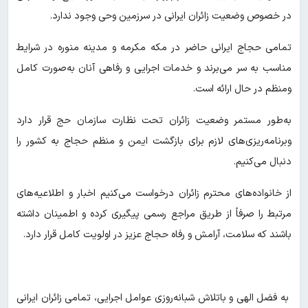
در خصوص وضعیت زائران ایرانی در سرزمین وحی وجود ندارد.
تمامی حجاج ایرانی حاضر در مکه مکرمه و مدینه منوره در شرایط
مناسب به سر می‌برند و خدمات اجرایی و رفاهی آنان به‌صورت کامل
ومنظم در حال ارائه است.
به‌طور مستمر وضعیت زائران تحت نظارت سازمان حج قرار دارد
وبرنامه‌ریزی‌های لازم برای بازگشت ایمن و منظم حجاج به کشور را
دنبال می‌کنیم.
از خانواده‌های محترم زائران درخواست می‌کنیم اخبار و اطلاعیه‌های
مرتبط را صرفاً از طریق مراجع رسمی پیگیری کرده و اطمینان داشته
باشند که سلامت، آرامش و رفاه حجاج عزیز در اولویت کامل قرار دارد.
به فضل الهی و باتلاش شبانه‌روزی عوامل اجرایی، تمامی زائران ایرانی