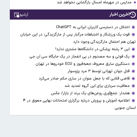
مدارس در مهرماه امسال بازگشایی نخواهد شد
آخرین اخبار
آرشیو
اختلال در دسترسی کاربران ایرانی به ChatGPT
فوت یک ورزشکار و اشتباهات مرگبار پس از مارگزیدگی؛ در این خیابان
تهران هم احتمال مارگزیدگی وجود دارد
این ۳ رشته پزشکی در دانشگاه‌ها مشتری ندارد!
یک فوتی و سه مصدوم در پی انفجار در یک جایگاه سی ان جی
دستگیری سارق معروف جعبه‌فیوز و ECU خودروها در تهران
قتل جوان تهرانی توسط ۳ مرد پژوسوار
قاضی قلابی که با جعل عنوان در ساری حکم صادر می‌کرد
معافیت سربازی برای این گروه تمدید شد
هشدار؛ جمع‌آوری روغن‌های یک برند از بازار/ عکس
اطلاعیه آموزش و پرورش درباره برگزاری امتحانات نهایی معوق در ۴
استان جنوبی