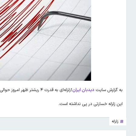
به گزارش سایت
دیدبان ایران
؛
زلزله‌ای به قدرت ۴ ریشتر ظهر امروز حوالی مهران در استان ایلام را لرزاند.
این زلزله خسارتی در پی نداشته است.
زلزله