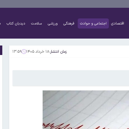
اقتصادی
اجتماعی و حوادث
فرهنگی
ورزشی
سلامت
دیدبان کتاب
د
زمان انتشار:
۱۸ خرداد ۱۴۰۵
۱۳:۵۹