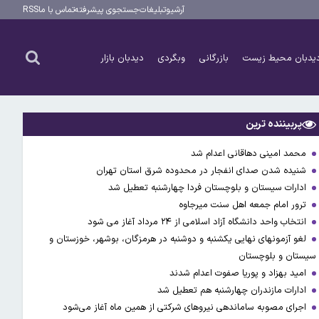
آرشیو
تبلیغات
جستجوی پیشرفته
تماس با ما
RSS
یدبان محیط زیست
بازرگانی
وبگردی
دیدبان بازار
پربیننده ترین
محمد امینی دهاقانی اعدام شد
شنیده شدن صدای انفجار در محدوده شرق استان تهران
ادارات سیستان و بلوچستان فردا چهارشنبه تعطیل شد
ترور امام جمعه اهل سنت میرجاوه
انتخاب واحد دانشگاه آزاد اسلامی از ۲۴ مرداد آغاز می شود
لغو آزمونهای نهایی یکشنبه و دوشنبه در هرمزگان، بوشهر، خوزستان و
سیستان و بلوچستان
امید بهزاد و پوریا صفوت اعدام شدند
ادارات مازندران چهارشنبه هم تعطیل شد
اجرای مصوبه ساماندهی نیرو‌های شرکتی از همین ماه آغاز می‌شود