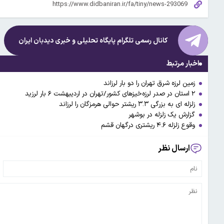
کانال رسمی تلگرام پایگاه تحلیلی و خبری
دیدبان ایران
اخبار مرتبط
زمین لرزه شرق تهران را دو بار لرزاند
۲ استان در صدر لرزه‌خیزهای کشور/تهران در اردیبهشت ۶ بار لرزید
زلزله ای به بزرگی ۳.۳ ریشتر حوالی هرمزگان را لرزاند
گزارش یک زلزله در بوشهر
وقوع زلزله ۴.۶ ریشتری درگهان قشم
ارسال نظر