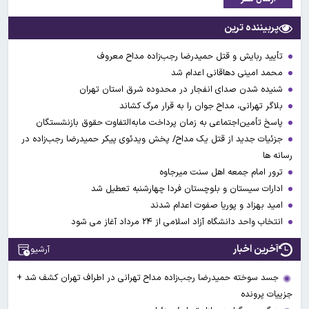
پربیننده ترین
تأیید ربایش و قتل حمیدرضا رجب‌زاده مداح معروف
محمد امینی دهاقانی اعدام شد
شنیده شدن صدای انفجار در محدوده شرق استان تهران
بلاگر تهرانی، مداح جوان را به قرار مرگ کشاند
پاسخ تأمین‌اجتماعی به زمان پرداخت مابه‌التفاوت حقوق بازنشستگان
جزئیات جدید از قتل یک مداح/ پخش ویدئوی پیکر حمیدرضا رجب‌زاده در
رسانه ها
ترور امام جمعه اهل سنت میرجاوه
ادارات سیستان و بلوچستان فردا چهارشنبه تعطیل شد
امید بهزاد و پوریا صفوت اعدام شدند
انتخاب واحد دانشگاه آزاد اسلامی از ۲۴ مرداد آغاز می شود
آخرین اخبار
آرشیو
جسد سوخته حمیدرضا رجب‌زاده مداح تهرانی در اطراف تهران کشف شد +
جزییات پرونده