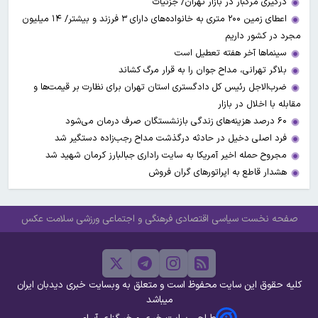
درگیری مرگبار در بازار تهران/ جزئیات
اعطای زمین ۲۰۰ متری به خانواده‌های دارای ۳ فرزند و بیشتر/ ۱۴ میلیون
مجرد در کشور داریم
سینماها آخر هفته تعطیل است
بلاگر تهرانی، مداح جوان را به قرار مرگ کشاند
ضرب‌الاجل رئیس کل دادگستری استان تهران برای نظارت بر قیمت‌ها و
مقابله با اخلال در بازار
۶۰ درصد هزینه‌های زندگی بازنشستگان صرف درمان می‌شود
فرد اصلی دخیل در حادثه درگذشت مداح رجب‌زاده دستگیر شد
مجروح حمله اخیر آمریکا به سایت راداری جبالبارز کرمان شهید شد
هشدار قاطع به اپراتورهای گران فروش
صفحه نخست
سیاسی
اقتصادی
فرهنگی و اجتماعی
ورزشی
سلامت
عکس
کلیه حقوق این سایت محفوظ است و متعلق به وبسایت خبری دیدبان ایران
میباشد