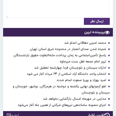
ارسال نظر
پربیننده ترین
محمد امینی دهاقانی اعدام شد
شنیده شدن صدای انفجار در محدوده شرق استان تهران
پاسخ تأمین‌اجتماعی به زمان پرداخت مابه‌التفاوت حقوق بازنشستگان
ترور امام جمعه اهل سنت میرجاوه
ادارات سیستان و بلوچستان فردا چهارشنبه تعطیل شد
انتخاب واحد دانشگاه آزاد اسلامی از ۲۴ مرداد آغاز می شود
امید بهزاد و پوریا صفوت اعدام شدند
لغو آزمونهای نهایی یکشنبه و دوشنبه در هرمزگان، بوشهر، خوزستان و
سیستان و بلوچستان
مدارس در مهرماه امسال بازگشایی نخواهد شد
اجرای مصوبه ساماندهی نیرو‌های شرکتی از همین ماه آغاز می‌شود
آخرین اخبار
آرشیو