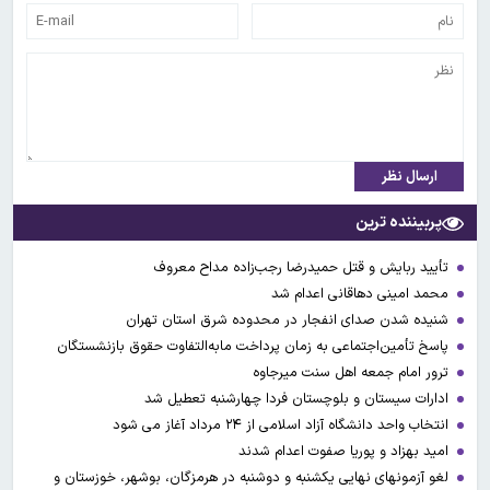
ارسال نظر
پربیننده ترین
تأیید ربایش و قتل حمیدرضا رجب‌زاده مداح معروف
محمد امینی دهاقانی اعدام شد
شنیده شدن صدای انفجار در محدوده شرق استان تهران
پاسخ تأمین‌اجتماعی به زمان پرداخت مابه‌التفاوت حقوق بازنشستگان
ترور امام جمعه اهل سنت میرجاوه
ادارات سیستان و بلوچستان فردا چهارشنبه تعطیل شد
انتخاب واحد دانشگاه آزاد اسلامی از ۲۴ مرداد آغاز می شود
امید بهزاد و پوریا صفوت اعدام شدند
لغو آزمونهای نهایی یکشنبه و دوشنبه در هرمزگان، بوشهر، خوزستان و