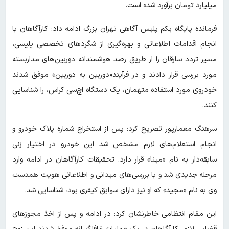
میلیارد تومان برآورد شده است.
فرمانده پایگاه یکم پلیس آگاهی تهران بزرگ ادامه داد: کارآگاهان با
انجام اقدامات اطلاعاتی و بهره‌گیری از شگردهای تخصصی پلیسی،
مسیر تردد سارقان را از طریق رصد هوشمندانه دوربین‌های مداربسته
مورد بررسی قرار دادند و در فرآیند«دوربین به دوربین» موفق شدند
خودروی مورد استفاده متهمان، یک دستگاه اچ‌سی کراس، را شناسایی
کنند.
سرهنگ معمارپور تصریح کرد: پس از استخراج شماره پلاک خودرو و
انجام استعلام‌های لازم مشخص شد این خودرو در اختیار زنی
سابقه‌دار به نام «مینا» قرار دارد. تحقیقات کارآگاهان در ادامه وارد
مرحله جدیدی شد و با بررسی‌های میدانی و اطلاعاتی هویت همدست
وی به نام «مجید» که او نیز دارای سوابق کیفری بود، شناسایی شد.
این مقام انتظامی خاطرنشان کرد: در ادامه و پس از اخذ مجوزهای