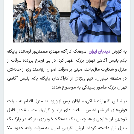
به گزارش
دیدبان ایران
،
سرهنگ کارآگاه مهدی معمارپور فرمانده پایگاه
یکم پلیس آگاهی تهران بزرگ اظهار کرد: در پی ارجاع پرونده سرقت از
منزل و شکایت مال‌باخته مبنی بر سرقت اموال ارزشمند وی از خانه‌اش
در منطقه نیاوران، تیم ویژه‌ای از کارآگاهان پایگاه یکم پلیس آگاهی
تهران بزرگ مأمور رسیدگی به موضوع شدند.
بر اساس اظهارات شاکی، سارقان پس از ورود به منزل اقدام به سرقت
فرش‌های ابریشم نفیس، ساعت‌های برند و گران‌قیمت، مقادیر قابل
توجهی ارز خارجی و همچنین یک دستگاه خودروی بنز که در پارکینگ
منزل قرار داشت، کردند. ارزش تقریبی اموال به سرقت رفته حدود ۷۰