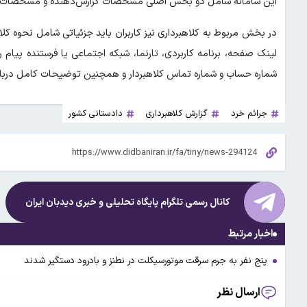
این سامانه شامل دو بخش اصلی مشخصات گزارش‌دهنده و مشخصات ک
در بخش مربوط به کلاهبرداری نیز کاربران باید جزئیاتی شامل نحوه کلا
لینک صفحه، برنامه کاربردی، تارنما، شبکه اجتماعی یا فرستنده پیام را
شماره حساب و شماره تماس کلاهبردار و همچنین توضیحات کامل درباره
جرائم خرد
گزارش کلاهبرداری
دادستانی کشور
کانال رسمی تلگرام پایگاه تحلیلی و خبری
دیدبان ایران
اخبار مرتبط
پنج نفر به جرم سرقت موتورسیکلت در نطنز و بادرود دستگیر شدند
ارسال نظر