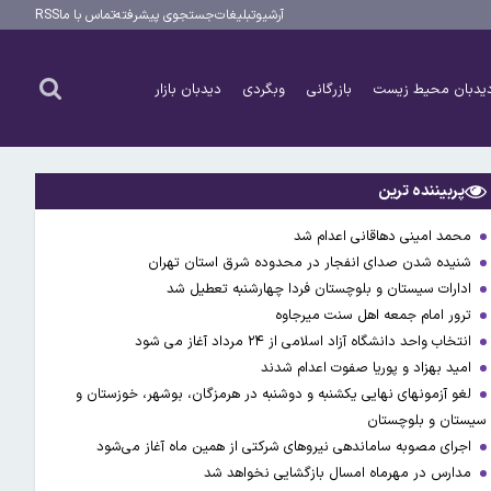
آرشیو
تبلیغات
جستجوی پیشرفته
تماس با ما
RSS
یدبان محیط زیست
بازرگانی
وبگردی
دیدبان بازار
پربیننده ترین
محمد امینی دهاقانی اعدام شد
شنیده شدن صدای انفجار در محدوده شرق استان تهران
ادارات سیستان و بلوچستان فردا چهارشنبه تعطیل شد
ترور امام جمعه اهل سنت میرجاوه
انتخاب واحد دانشگاه آزاد اسلامی از ۲۴ مرداد آغاز می شود
امید بهزاد و پوریا صفوت اعدام شدند
لغو آزمونهای نهایی یکشنبه و دوشنبه در هرمزگان، بوشهر، خوزستان و
سیستان و بلوچستان
اجرای مصوبه ساماندهی نیرو‌های شرکتی از همین ماه آغاز می‌شود
مدارس در مهرماه امسال بازگشایی نخواهد شد