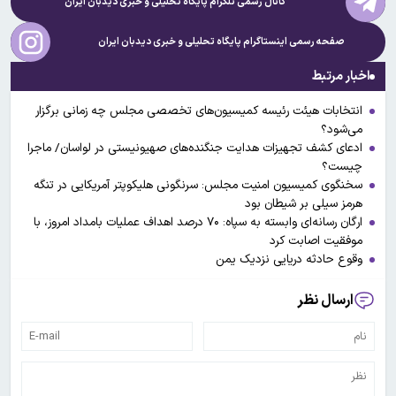
کانال رسمی تلگرام پایگاه تحلیلی و خبری
دیدبان ایران
صفحه رسمی اینستاگرام پایگاه تحلیلی و خبری
دیدبان ایران
اخبار مرتبط
انتخابات هیئت رئیسه کمیسیون‌های تخصصی مجلس چه زمانی برگزار
می‌شود؟
ادعای کشف تجهیزات هدایت جنگنده‌های صهیونیستی در لواسان/ ماجرا
چیست؟
سخنگوی کمیسیون امنیت مجلس: سرنگونی هلیکوپتر آمریکایی در تنگه
هرمز سیلی بر شیطان بود
ارگان رسانه‌ای وابسته به سپاه: ۷۰ درصد اهداف عملیات بامداد امروز، با
موفقیت اصابت کرد
وقوع حادثه دریایی نزدیک یمن
ارسال نظر