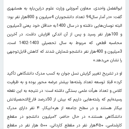
ابوالفضل واحدی، معاون آموزشی وزارت علوم دراین‌باره به همشهری
گفت: «در آمار سال94 تعداد دانشجویان 4میلیون و 800هزار نفر بود؛
البته نوسان‌هایی داشته و در سال 1400به حداقل خود یعنی 3میلیون
و 100هزار نفر رسید و پس از آن اندکی افزایش داشت. در آخرین
محاسبه قطعی که مربوط به سال تحصیلی 1403-1402 است،
3میلیون و 400هزار نفر دانشجو شمارش شدند که کاهش قابل‌توجهی
را نشان می‌دهد.»
او در تشریح تغییر گرایش نسل جوان به کسب مدرک دانشگاهی تأکید
کرد:« قبلا توسعه تعداد رشته‌ها بیشتر عرضه محور بوده و به ظرفیت
کلاس و تعداد هیأت علمی بستگی داشته است؛ در نتیجه به این نقطه
رسیده‌ایم که رشته‌هایی داریم که بیش از 50درصد فارغ‌التحصیلانش
بیکار هستند و در سطح جامعه از هر۱۰‌بیکار، ۴ نفر دارای مدرک
دانشگاهی هستند.» در حال حاضر، ۲‌میلیون دانشجو در مقطع
کارشناسی، ۴۵۰‌هزار نفر در مقطع کاردانی، ۵۰۰ هزار نفر در مقطع