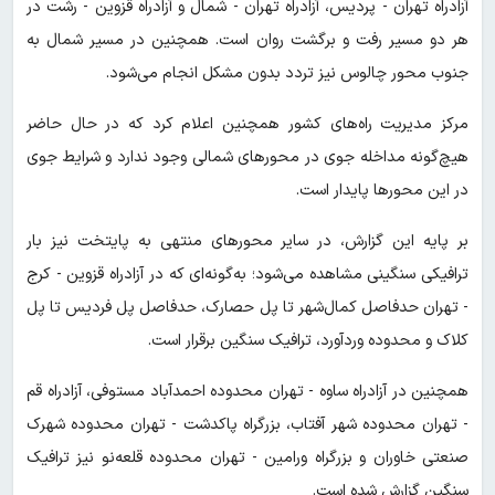
آزادراه تهران - پردیس، آزادراه تهران - شمال و آزادراه قزوین - رشت در
هر دو مسیر رفت و برگشت روان است. همچنین در مسیر شمال به
جنوب محور چالوس نیز تردد بدون مشکل انجام می‌شود.
مرکز مدیریت راه‌های کشور همچنین اعلام کرد که در حال حاضر
هیچ‌گونه مداخله جوی در محورهای شمالی وجود ندارد و شرایط جوی
در این محورها پایدار است.
بر پایه این گزارش، در سایر محورهای منتهی به پایتخت نیز بار
ترافیکی سنگینی مشاهده می‌شود؛ به‌گونه‌ای که در آزادراه قزوین - کرج
- تهران حدفاصل کمال‌شهر تا پل حصارک، حدفاصل پل فردیس تا پل
کلاک و محدوده وردآورد، ترافیک سنگین برقرار است.
همچنین در آزادراه ساوه - تهران محدوده احمدآباد مستوفی، آزادراه قم
- تهران محدوده شهر آفتاب، بزرگراه پاکدشت - تهران محدوده شهرک
صنعتی خاوران و بزرگراه ورامین - تهران محدوده قلعه‌نو نیز ترافیک
سنگین گزارش شده است.