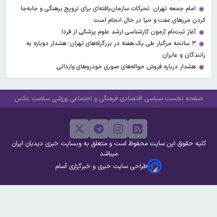
امام جمعه تهران: تحرکات سازمان‌یافته‌ای برای ترویج برهنگی و جابه‌جا
کردن مرزهای عفت و حیا در حال انجام است
آغاز ثبت‌نام‌ آزمون کارشناسی ارشد علوم پزشکی از فردا
۳ سانحه مرگبار طی یک هفته در بزرگراه‌های تهران؛ هشدار دوباره به
رانندگان و عابران
هشدار درباره فروش حواله‌های صوری خودروهای وارداتی
صفحه نخست
سیاسی
اقتصادی
فرهنگی و اجتماعی
ورزشی
سلامت
عکس
کلیه حقوق این سایت محفوظ است و متعلق به وبسایت خبری دیدبان ایران
میباشد
طراحی سایت خبری و خبرگزاری آسام