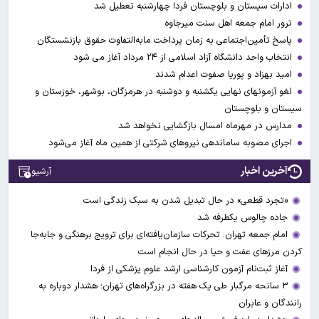
ادارات سیستان و بلوچستان فردا چهارشنبه تعطیل شد
ترور امام جمعه اهل سنت میرجاوه
پاسخ تأمین‌اجتماعی به زمان پرداخت مابه‌التفاوت حقوق بازنشستگان
انتخاب واحد دانشگاه آزاد اسلامی از ۲۴ مرداد آغاز می شود
امید بهزاد و پوریا صفوت اعدام شدند
لغو آزمونهای نهایی یکشنبه و دوشنبه در هرمزگان، بوشهر، خوزستان و
سیستان و بلوچستان
مدارس در مهرماه امسال بازگشایی نخواهد شد
اجرای مصوبه ساماندهی نیرو‌های شرکتی از همین ماه آغاز می‌شود
آخرین اخبار
آرشیو
«تجرد قطعی» در حال تبدیل شدن به سبک زندگی است
جاده چالوس یکطرفه شد
امام جمعه تهران: تحرکات سازمان‌یافته‌ای برای ترویج برهنگی و جابه‌جا
کردن مرزهای عفت و حیا در حال انجام است
آغاز ثبت‌نام‌ آزمون کارشناسی ارشد علوم پزشکی از فردا
۳ سانحه مرگبار طی یک هفته در بزرگراه‌های تهران؛ هشدار دوباره به
رانندگان و عابران