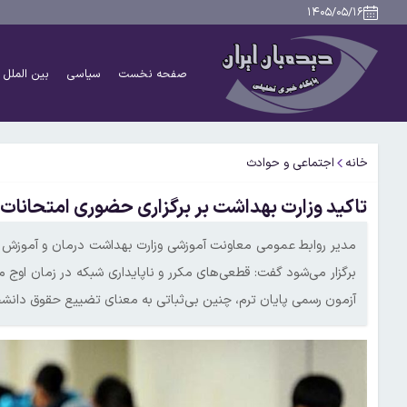
۱۴۰۵/۰۵/۱۶
صفحه نخست
سیاسی
بین الملل
خانه
اجتماعی و حوادث
تاکید وزارت بهداشت بر برگزاری حضوری امتحانات
مدیر روابط عمومی معاونت آموزشی وزارت بهداشت درمان و آموزش پ
برگزار می‌شود گفت: قطعی‌های مکرر و ناپایداری شبکه در زمان اوج م
آزمون رسمی پایان ترم، چنین بی‌ثباتی به معنای تضییع حقوق دان