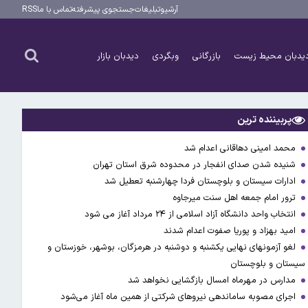
آرشیو
تبلیغات
جستجوی پیشرفته
تماس با ما
RSS
یدبان محیط زیست
بازرگانی
وبگردی
دیدبان بازار
پربیننده ترین
محمد امینی دهاقانی اعدام شد
شنیده شدن صدای انفجار در محدوده شرق استان تهران
ادارات سیستان و بلوچستان فردا چهارشنبه تعطیل شد
ترور امام جمعه اهل سنت میرجاوه
انتخاب واحد دانشگاه آزاد اسلامی از ۲۴ مرداد آغاز می شود
امید بهزاد و پوریا صفوت اعدام شدند
لغو آزمونهای نهایی یکشنبه و دوشنبه در هرمزگان، بوشهر، خوزستان و
سیستان و بلوچستان
مدارس در مهرماه امسال بازگشایی نخواهد شد
اجرای مصوبه ساماندهی نیرو‌های شرکتی از همین ماه آغاز می‌شود