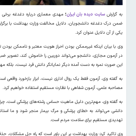
به گزارش
سایت دیده بان ایران
؛
مهدی معماری درباره دغدغه برخی دا
ضمن درک دغدغه دانشجویان، دلایل مخالفت وزارت بهداشت با برگزاری 
یکی از آن دلایل عنوان کرد.
وی با بیان اینکه غیرممکن بودن احراز هویت معتبر و ناممکن بود
در آزمون مجازی، دانشجو می‌تواند دوربین را خاموش کند، تصویر ضبط
این صورت نمره به دست آمده دیگر نمایانگر دانش فرد نیست، بلکه مها
به گفته وی، آزمون فقط یک روال اداری نیست، ابزار بازخورد واقعی است
مصاحبه علمی، آزمون شفاهی با نظارت مستقیم استفاده خواهیم کرد.
به گفته وی، مهم‌ترین دلیل ماهیت حساس رشته‌های پزشکی است، چرا ک
دانشی می‌تواند به خطای پزشکی و مرگ بیمار منجر شود و ما استاندا
تهدیدی مستقیم برای سلامت مردم است.
وی تاکید کرد: وزارت بهداشت بر این باور است که راه حل مشکلات، حذف