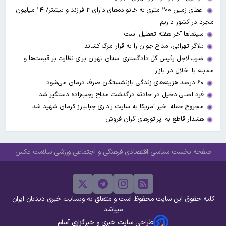
اعطای زمین ۲۰۰ متری به خانواده‌های دارای ۳ فرزند و بیشتر/ ۱۴ میلیون
مجرد در کشور داریم
سینماها آخر هفته تعطیل است
بلاگر تهرانی، مداح جوان را به قرار مرگ کشاند
ضرب‌الاجل رئیس کل دادگستری استان تهران برای نظارت بر قیمت‌ها و
مقابله با اخلال در بازار
۶۰ درصد هزینه‌های زندگی بازنشستگان صرف درمان می‌شود
فرد اصلی دخیل در حادثه درگذشت مداح رجب‌زاده دستگیر شد
مجروح حمله اخیر آمریکا به سایت راداری جبالبارز کرمان شهید شد
هشدار قاطع به اپراتورهای گران فروش
صفحه نخست
سیاسی
اقتصادی
فرهنگی و اجتماعی
ورزشی
سلامت
عکس
کلیه حقوق این سایت محفوظ است و متعلق به وبسایت خبری دیدبان ایران
میباشد
طراحی سایت خبری و خبرگزاری آسام