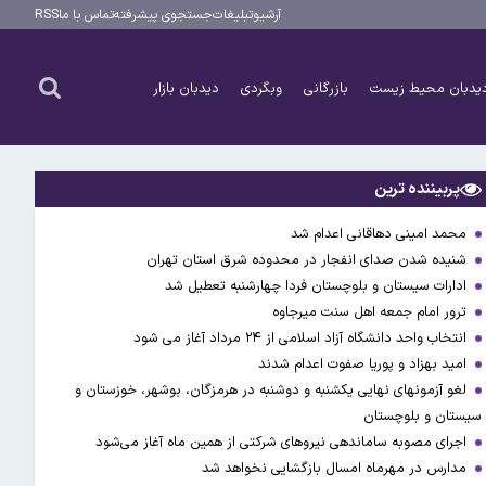
آرشیو
تبلیغات
جستجوی پیشرفته
تماس با ما
RSS
یدبان محیط زیست
بازرگانی
وبگردی
دیدبان بازار
پربیننده ترین
محمد امینی دهاقانی اعدام شد
شنیده شدن صدای انفجار در محدوده شرق استان تهران
ادارات سیستان و بلوچستان فردا چهارشنبه تعطیل شد
ترور امام جمعه اهل سنت میرجاوه
انتخاب واحد دانشگاه آزاد اسلامی از ۲۴ مرداد آغاز می شود
امید بهزاد و پوریا صفوت اعدام شدند
لغو آزمونهای نهایی یکشنبه و دوشنبه در هرمزگان، بوشهر، خوزستان و
سیستان و بلوچستان
اجرای مصوبه ساماندهی نیرو‌های شرکتی از همین ماه آغاز می‌شود
مدارس در مهرماه امسال بازگشایی نخواهد شد