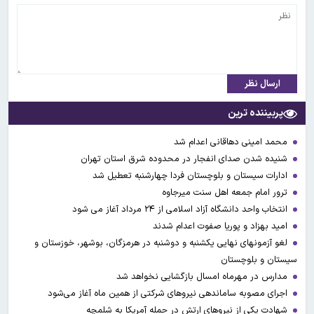
ارسال نظر
پربیننده ترین
محمد امینی دهاقانی اعدام شد
شنیده شدن صدای انفجار در محدوده شرق استان تهران
ادارات سیستان و بلوچستان فردا چهارشنبه تعطیل شد
ترور امام جمعه اهل سنت میرجاوه
انتخاب واحد دانشگاه آزاد اسلامی از ۲۴ مرداد آغاز می شود
امید بهزاد و پوریا صفوت اعدام شدند
لغو آزمونهای نهایی یکشنبه و دوشنبه در هرمزگان، بوشهر، خوزستان و
سیستان و بلوچستان
مدارس در مهرماه امسال بازگشایی نخواهد شد
اجرای مصوبه ساماندهی نیرو‌های شرکتی از همین ماه آغاز می‌شود
شهادت یکی از نیروهای ارتش در حمله آمریکا به شلمچه