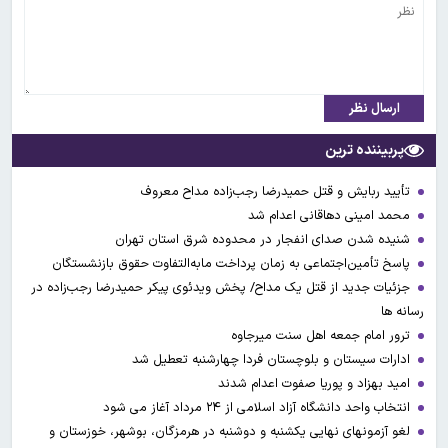
ارسال نظر
پربیننده ترین
تأیید ربایش و قتل حمیدرضا رجب‌زاده مداح معروف
محمد امینی دهاقانی اعدام شد
شنیده شدن صدای انفجار در محدوده شرق استان تهران
پاسخ تأمین‌اجتماعی به زمان پرداخت مابه‌التفاوت حقوق بازنشستگان
جزئیات جدید از قتل یک مداح/ پخش ویدئوی پیکر حمیدرضا رجب‌زاده در
رسانه ها
ترور امام جمعه اهل سنت میرجاوه
ادارات سیستان و بلوچستان فردا چهارشنبه تعطیل شد
امید بهزاد و پوریا صفوت اعدام شدند
انتخاب واحد دانشگاه آزاد اسلامی از ۲۴ مرداد آغاز می شود
لغو آزمونهای نهایی یکشنبه و دوشنبه در هرمزگان، بوشهر، خوزستان و