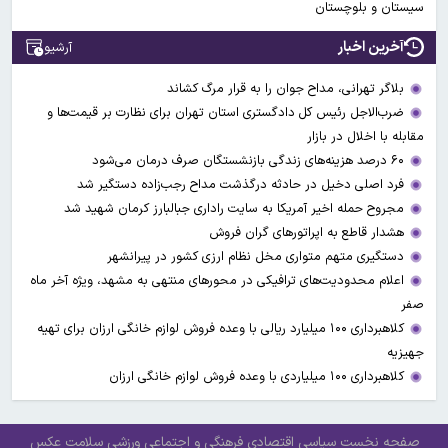
سیستان و بلوچستان
آخرین اخبار
آرشیو
بلاگر تهرانی، مداح جوان را به قرار مرگ کشاند
ضرب‌الاجل رئیس کل دادگستری استان تهران برای نظارت بر قیمت‌ها و
مقابله با اخلال در بازار
۶۰ درصد هزینه‌های زندگی بازنشستگان صرف درمان می‌شود
فرد اصلی دخیل در حادثه درگذشت مداح رجب‌زاده دستگیر شد
مجروح حمله اخیر آمریکا به سایت راداری جبالبارز کرمان شهید شد
هشدار قاطع به اپراتورهای گران فروش
دستگیری متهم متواری مخل نظام ارزی کشور در پیرانشهر
اعلام محدودیت‌های ترافیکی در محورهای منتهی به مشهد، ویژه آخر ماه
صفر
کلاهبرداری ۱۰۰ میلیارد ریالی با وعده فروش لوازم خانگی ارزان برای تهیه
جهیزیه
کلاهبرداری ۱۰۰ میلیاردی با وعده فروش لوازم خانگی ارزان
صفحه نخست
سیاسی
اقتصادی
فرهنگی و اجتماعی
ورزشی
سلامت
عکس