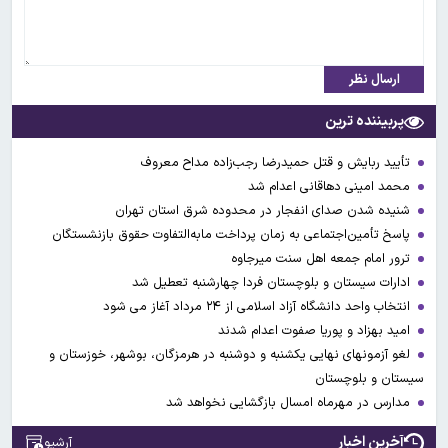
ارسال نظر
پربیننده ترین
تأیید ربایش و قتل حمیدرضا رجب‌زاده مداح معروف
محمد امینی دهاقانی اعدام شد
شنیده شدن صدای انفجار در محدوده شرق استان تهران
پاسخ تأمین‌اجتماعی به زمان پرداخت مابه‌التفاوت حقوق بازنشستگان
ترور امام جمعه اهل سنت میرجاوه
ادارات سیستان و بلوچستان فردا چهارشنبه تعطیل شد
انتخاب واحد دانشگاه آزاد اسلامی از ۲۴ مرداد آغاز می شود
امید بهزاد و پوریا صفوت اعدام شدند
لغو آزمونهای نهایی یکشنبه و دوشنبه در هرمزگان، بوشهر، خوزستان و
سیستان و بلوچستان
مدارس در مهرماه امسال بازگشایی نخواهد شد
آخرین اخبار
آرشیو