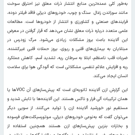
به‌طور کلی عمده‌ترین منابع انتشار ذرات معلق نیز احتراق سوخت
مانند سوزاندن زغال سنگ و چوب، خودروهای دیزلی فاقد فیلتر دوده،
فرایندهای صنعتی و کشاورزی و انتشار از خودروها است. مطالعات
علمی متعدد درباره ذرات معلق نشان می‌دهد که قرار گرفتن در معرض
این آلاینده باعث بروز مشکلات زیادی می‌شود. مرگ زودرس در
مبتلایان به بیماری‌های قلبی و ریوی، بروز حملات قلبی غیرکشنده،
ضربات قلب نامنظم، ابتلا به سرطان ریه، تشدید آسم، کاهش عملکرد
ریه و افزایش علائم تنفسی مشکلاتی است که آلودگی هوا برای سلامت
انسان ایجاد می‌کند.
این گزارش ازن آلاینده ثانویه‌ای است که پیش‌سازهای آن VOC‌ها یا
همان ترکیبات آلی فرار و ناکس هستند. این آلاینده‌ها با تابش شدید و
مستقیم نور خورشید آلاینده ازن را تولید می‌کنند. از سویی دیگر
می‌توان گفت که به‌نوعی خودروهای دیزلی، موتورسیکلت‌های فرسوده
و بخارات بنزین پیش‌سازهای ازن هستند همچنین استفاده از