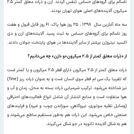
ناسالم برای گروه‌های حساس تنفس کردند. ازن و ذرات معلق کمتر ۲.۵
میکرون آلاینده‌های اصلی هوای تهران بودند.
سه ماه آغازین سال ۱۳۹۸ ، ۲۵ روز هوا پاک، ۶۱ روز قابل قبول و هفت
روز ناسالم برای گروه‌های حساس به ثبت رسید. آلاینده‌های ازن و دی
اکسید نیتروژن بیشتر از سایر آلاینده‌ها در هوای پایتخت جولان دادند.
از «ذرات معلق کمتر از ۲.۵ میکرون»و «ازن» چه می‌دانیم؟
ذرات معلق کمتر از ۲.۵ میکرون دارای قطر ۲.۵ میکرون و یا کمتر است
که تقریبا یک سی ام قطر موی انسان است و به عنوان ذرات ریز (fine)
نیز شناخته می‌شود. ترکیب شیمیایی ذرات بسته به محل، زمان و آب و
هوا متفاوت است و منابع انتشار آن شامل انواع فعالیت‌های احتراقی
(وسایل نقلیه موتوری، نیروگاهی، سوزاندن چوب، و غیره) و فرایندهای
صنعتی خاص می‌شود. این ذرات هم به‌طور مستقیم ساطع می‌شوند و
هم به شکل آلاینده ثانویه در جو شکل می‌گیرند.