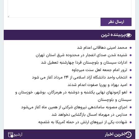
ارسال نظر
پربیننده ترین
محمد امینی دهاقانی اعدام شد
شنیده شدن صدای انفجار در محدوده شرق استان تهران
ادارات سیستان و بلوچستان فردا چهارشنبه تعطیل شد
ترور امام جمعه اهل سنت میرجاوه
انتخاب واحد دانشگاه آزاد اسلامی از ۲۴ مرداد آغاز می شود
امید بهزاد و پوریا صفوت اعدام شدند
لغو آزمونهای نهایی یکشنبه و دوشنبه در هرمزگان، بوشهر، خوزستان و
سیستان و بلوچستان
اجرای مصوبه ساماندهی نیرو‌های شرکتی از همین ماه آغاز می‌شود
مدارس در مهرماه امسال بازگشایی نخواهد شد
شهادت یکی از نیروهای ارتش در حمله آمریکا به شلمچه
آخرین اخبار
آرشیو