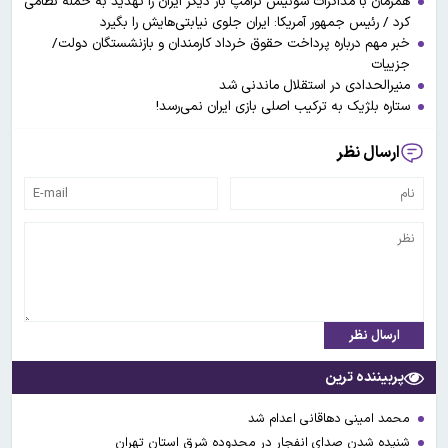
همزمان با مذاکرات سوئیس ترامپ بار دیگر ایران را تهدید به حمله نظامی
کرد / رئیس جمهور آمریکا: ایران جلوی نیابتی‌هایش را بگیرد
خبر مهم درباره پرداخت حقوق خرداد کارمندان و بازنشستگان دولت/
جزییات
منیرالحدادی در استقلال ماندنی شد
ستاره بلژیک به ترکیب اصلی بازی ایران نمی‌رسد!
ارسال نظر
ارسال نظر
پربیننده ترین
محمد امینی دهاقانی اعدام شد
شنیده شدن صدای انفجار در محدوده شرق استان تهران