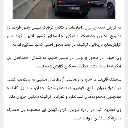
به گزارش
دیدبان ایران
،
اطلاعات و کنترل ترافیک پلیس راهور فراجا، در
تشریح آخرین وضعیت ترافیکی جاده‌های کشور اظهار کرد: برابر
گزارش‌های دریافتی، ترافیک در چند محور اصلی کشور سنگین است.
وی افزود: در محور چالوس در مسیر جنوب به شمال، حدفاصل پل
زنگوله تا سیاه‌بیشه، ترافیک سنگین گزارش شده است.
سرهنگ قلی‌نیا با اشاره به وضعیت آزادراه‌های منتهی به پایتخت گفت:
در آزادراه تهران ـ کرج ـ قزوین، حدفاصل شهرک جهان‌نما تا پل کلاک و
همچنین محدوده‌های استاندارد و نظرآباد، ترافیک سنگین جریان دارد.
وی تصریح کرد: در آزادراه قزوین ـ کرج ـ تهران نیز محدوده پل حصارک
با ترافیک سنگین مواجه است.