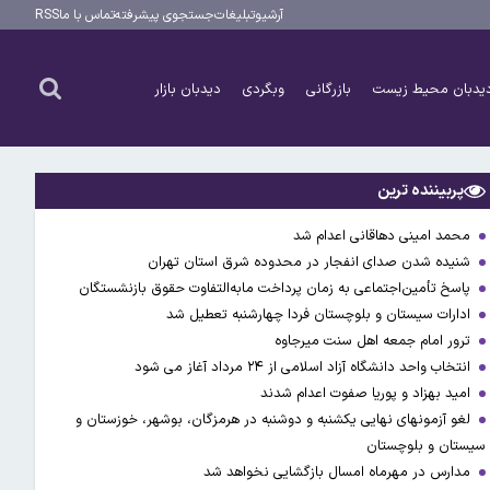
آرشیو
تبلیغات
جستجوی پیشرفته
تماس با ما
RSS
یدبان محیط زیست
بازرگانی
وبگردی
دیدبان بازار
پربیننده ترین
محمد امینی دهاقانی اعدام شد
شنیده شدن صدای انفجار در محدوده شرق استان تهران
پاسخ تأمین‌اجتماعی به زمان پرداخت مابه‌التفاوت حقوق بازنشستگان
ادارات سیستان و بلوچستان فردا چهارشنبه تعطیل شد
ترور امام جمعه اهل سنت میرجاوه
انتخاب واحد دانشگاه آزاد اسلامی از ۲۴ مرداد آغاز می شود
امید بهزاد و پوریا صفوت اعدام شدند
لغو آزمونهای نهایی یکشنبه و دوشنبه در هرمزگان، بوشهر، خوزستان و
سیستان و بلوچستان
مدارس در مهرماه امسال بازگشایی نخواهد شد