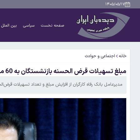
۱۴۰۵/۰۵/۱۷
صفحه نخست
سیاسی
بین الملل
خانه
اجتماعی و حوادث
مبلغ تسهیلات قرض الحسنه بازنشستگان به 60 میلیون تومان افزایش یافت
مدیرعامل بانک رفاه کارگران از افزایش مبلغ و تعداد تسهیلات قرض‌ال