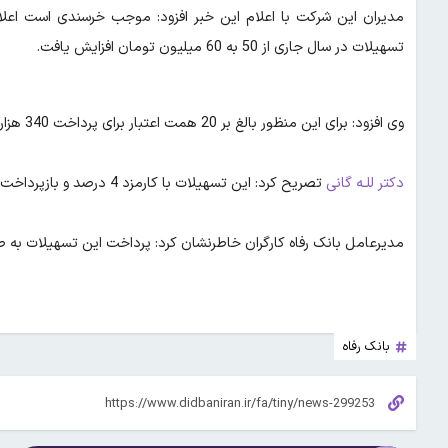
مدیران این شرکت با اعلام این خبر افزود: موجب خرسندی است اعلا
تسهیلات در سال جاری از 50 به 60 میلیون تومان افزایش یافت.
وی افزود: برای این منظور بالغ بر 20 همت اعتبار برای پرداخت 340 هزار فقره تسهیلات از سوی بانک رفاه پیش بینی شده است.
دکتر للـه گانی
تصریح کرد: این تسهیلات با کارمزد 4 درصد و بازپرداخت 24 ماه به بازنشستگان واجد شرایط پرداخت می‌شود.
مدیرعامل بانک رفاه کارگران خاطرنشان کرد: پرداخت این تسهیلات به
بانک رفاه