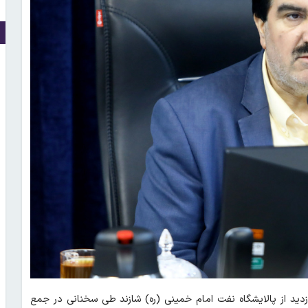
ازدید از پالایشگاه نفت امام خمینی (ره) شازند طی سخنانی در جمع