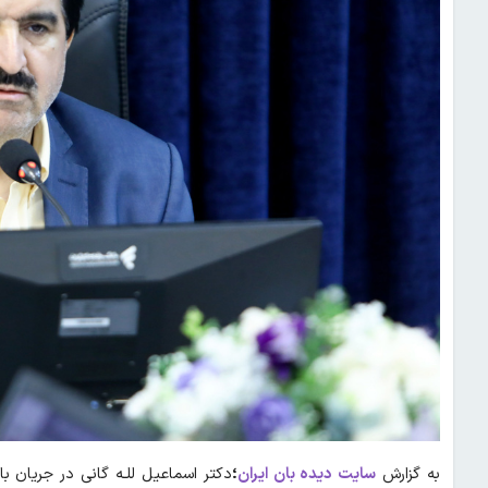
به گزارش
سایت دیده بان ایران
؛
دکتر اسماعیل للـه گانی در جریان ب