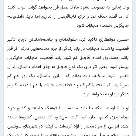
و تا زمانی که تصویب نشود ملاک عمل قرار نخواهد گرفت. توجه کنید
که ما قصد حذف اعدام برای قاچاقچیان را نداریم اما باید «قطعیت»
جایگزین «شدت» مجازات شود.
حسین ذوالفقاری تأکید کرد: حقوقدانان و جامعه‌شناسان درباره تأثیر
قطعیت یا شدت مجازات در بازدارندگی از جرم بحث‌هایی دارند. اگر قرار
باشد مصادیق اعدام قاچاق کم شود باید قطعیت مجازات جایگزین
بیشتر شود؛ یعنی اگر برای یک نوع قاچاق به جای اعدام ۳۰سال زندان
تعیین شود متخلف باید بداند که از این ۳۰سال، یک روز هم کم
نمی‌شود. اگر شدت را کم کنیم و قطعیت مجازات را هم نادیده بگیریم
دیگر بازدارنده نخواهد بود.
او با اشاره به اینکه ما باید متناسب با فرهنگ جامعه و کشور خود
برنامه‌ریزی کنیم، بیان کرد: گفته می‌شود که بعضی کشورها مانند
هلند انواعی از موادمخدر را آزاد کرده‌اند یا اینکه در شهرهای سوئیس
جایی برای مصرف موادمخدر اختصاص یافته. حالا تصور کنید در یک