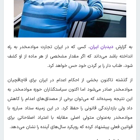
به گزارش
دیدبان ایران
،
کسی که در ایران تجارت موادمخدر به راه
انداخته باشد می‌داند که اگر مقدار مشخصی از هر ماده از او کشف
شود، طناب دار را بر گردن خود حس خواهد کرد.
از گذشته تاکنون بخشی از احکام اعدام در ایران برای قاچاقچیان
موادمخدر صادر می‌شود اما اکنون سیاستگذاران حوزه موادمخدر به
این نتیجه رسیده‌اند که می‌توان برخی از مصداق‌های اعدام را کاهش
داد ولی بازدارندگی قانونی را حفظ کرد. در این زمینه ستاد مبارزه با
موادمخدر به‌عنوان متولی اصلی مقابله با اعتیاد اصلاحاتی برای
قوانین فعلی پیشنهاد کرده که رویکرد سال‌های آینده را نشان می‌دهد.