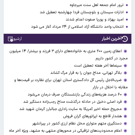
ترور امام جمعه اهل سنت میرجاوه
ادارات سیستان و بلوچستان فردا چهارشنبه تعطیل شد
امید بهزاد و پوریا صفوت اعدام شدند
انتخاب واحد دانشگاه آزاد اسلامی از ۲۴ مرداد آغاز می شود
آخرین اخبار
آرشیو
اعطای زمین ۲۰۰ متری به خانواده‌های دارای ۳ فرزند و بیشتر/ ۱۴ میلیون
مجرد در کشور داریم
سینماها آخر هفته تعطیل است
بلاگر تهرانی، مداح جوان را به قرار مرگ کشاند
ضرب‌الاجل رئیس کل دادگستری استان تهران برای نظارت بر قیمت‌ها و
مقابله با اخلال در بازار
۶۰ درصد هزینه‌های زندگی بازنشستگان صرف درمان می‌شود
فرد اصلی دخیل در حادثه درگذشت مداح رجب‌زاده دستگیر شد
مجروح حمله اخیر آمریکا به سایت راداری جبالبارز کرمان شهید شد
هشدار قاطع به اپراتورهای گران فروش
دستگیری متهم متواری مخل نظام ارزی کشور در پیرانشهر
اعلام محدودیت‌های ترافیکی در محورهای منتهی به مشهد، ویژه آخر ماه