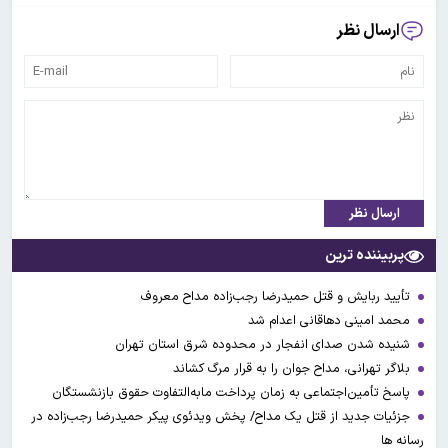
ارسال نظر
ارسال نظر
پربیننده ترین
تأیید ربایش و قتل حمیدرضا رجب‌زاده مداح معروف
محمد امینی دهاقانی اعدام شد
شنیده شدن صدای انفجار در محدوده شرق استان تهران
بلاگر تهرانی، مداح جوان را به قرار مرگ کشاند
پاسخ تأمین‌اجتماعی به زمان پرداخت مابه‌التفاوت حقوق بازنشستگان
جزئیات جدید از قتل یک مداح/ پخش ویدئوی پیکر حمیدرضا رجب‌زاده در
رسانه ها