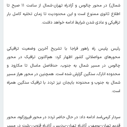
شمال) در محور چالوس و آزادراه تهران-شمال از ساعت ۱۱ صبح تا
اطلاع ثانوی ممنوع است و این محدودیت تا زمان تخلیه کامل بار
ترافیکی و عادی شدن شرایط ادامه خواهد داشت.
رئیس پلیس راه راهور فراجا با تشریح آخرین وضعیت ترافیکی
محورهای مواصلاتی کشور اظهار کرد: هم‌اکنون ترافیک در محور
چالوس در مسیر شمال به جنوب، حدفاصل ماسال تا مکارود و
محدوده انارک، سنگین گزارش شده است. همچنین در محور هراز مسیر
شمال به جنوب و محدوده بایجان نیز تردد با ترافیک سنگین همراه
است.
سردار کرمی‌اسد ادامه داد: در حال حاضر تردد در محور فیروزکوه، محور
قدیم تهران-بومهن، آزادراه تهران-پردیس، آزادراه قزوین-رشت در مسیر