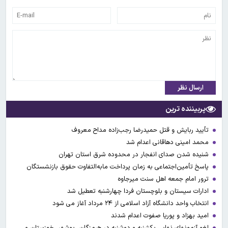
ارسال نظر
پربیننده ترین
تأیید ربایش و قتل حمیدرضا رجب‌زاده مداح معروف
محمد امینی دهاقانی اعدام شد
شنیده شدن صدای انفجار در محدوده شرق استان تهران
پاسخ تأمین‌اجتماعی به زمان پرداخت مابه‌التفاوت حقوق بازنشستگان
ترور امام جمعه اهل سنت میرجاوه
ادارات سیستان و بلوچستان فردا چهارشنبه تعطیل شد
انتخاب واحد دانشگاه آزاد اسلامی از ۲۴ مرداد آغاز می شود
امید بهزاد و پوریا صفوت اعدام شدند
لغو آزمونهای نهایی یکشنبه و دوشنبه در هرمزگان، بوشهر، خوزستان و