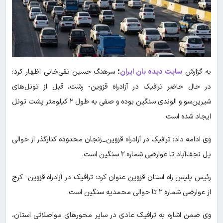
به گزارش
سایت دیده بان ایران
؛
سرهنگ حسین تقی‌خانی اظهار کرد:
در حال حاضر ترافیک در آزادراه قزوین- رشت، قبل از تونل‌های
شیرین‌سو و الوندی سنگین بوده و صفی به طول ۲ کیلومتر پشت تونل
ایجاد شده است.
وی ادامه داد: ترافیک در آزادراه قزوین_زنجان محدوده کنارگذر از حوالی
پل نجف‌آباد تا عوارضی شماره ۲ سنگین است.
رئیس پلیس راه استان قزوین عنوان کرد: ترافیک در آزادراه قزوین- کرج
از عوارضی شماره ۲ تا حوالی محمدیه سنگین است.
وی ضمن اشاره به ترافیک عادی در سایر محورهای مواصلاتی استان،