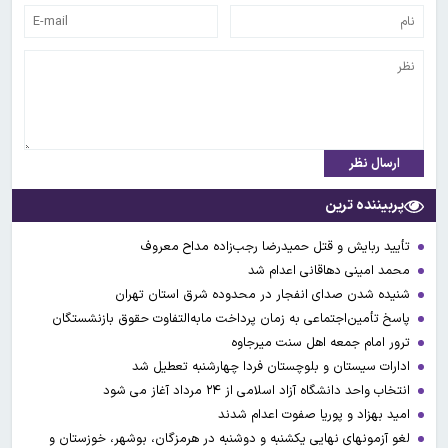
ارسال نظر
پربیننده ترین
تأیید ربایش و قتل حمیدرضا رجب‌زاده مداح معروف
محمد امینی دهاقانی اعدام شد
شنیده شدن صدای انفجار در محدوده شرق استان تهران
پاسخ تأمین‌اجتماعی به زمان پرداخت مابه‌التفاوت حقوق بازنشستگان
ترور امام جمعه اهل سنت میرجاوه
ادارات سیستان و بلوچستان فردا چهارشنبه تعطیل شد
انتخاب واحد دانشگاه آزاد اسلامی از ۲۴ مرداد آغاز می شود
امید بهزاد و پوریا صفوت اعدام شدند
لغو آزمونهای نهایی یکشنبه و دوشنبه در هرمزگان، بوشهر، خوزستان و